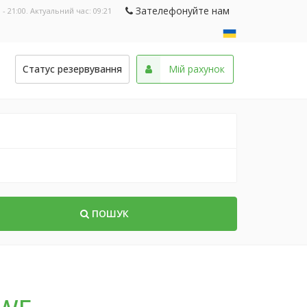
Зателефонуйте нам
 - 21:00. Актуальний час:
09:21
и
Статус резервування
Мій рахунок
ПОШУК