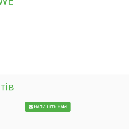
OWE
тів
НАПИШІТЬ НАМ