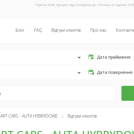
Гаряча лінія працює від понеділка до п'ятниці в годинах 9:00
Блог
FAQ
Відгуки клієнтів
Про нас
Контакт
Дата приймання
Дата повернення
ART CARS - AUTA HYBRYDOWE
Відгуки клієнтів