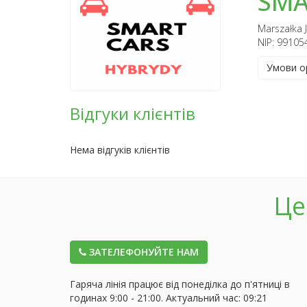
SMA
Marszałka 
NIP: 99105
Умови о
Відгуки клієнтів
Нема відгуків клієнтів
Це
ЗАТЕЛЕФОНУЙТЕ НАМ
Гаряча лінія працює від понеділка до п'ятниці в
годинах 9:00 - 21:00. Актуальний час:
09:21