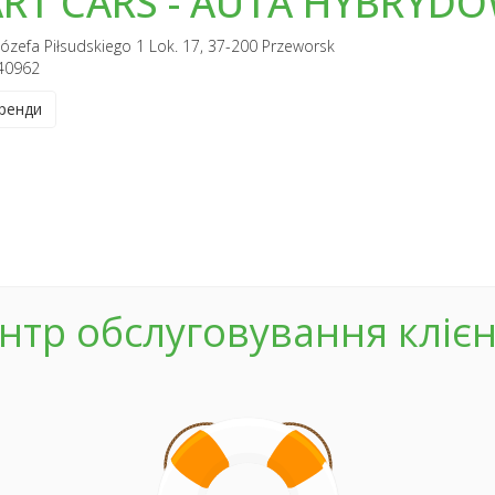
RT CARS - AUTA HYBRYD
Józefa Piłsudskiego 1 Lok. 17, 37-200 Przeworsk
40962
ренди
нтр обслуговування клієн