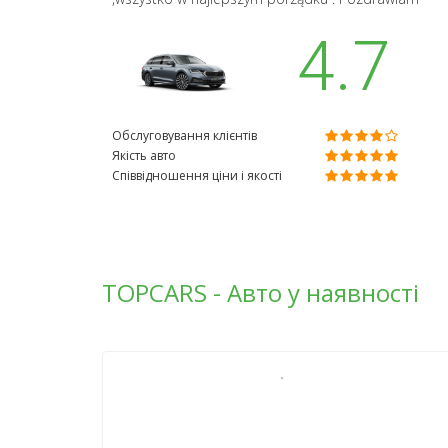
4.7
Обслуговування клієнтів
Якість авто
Співвідношення ціни і якості
TOPCARS - Авто у наявності