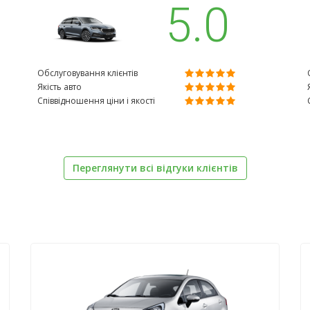
5.0
Обслуговування клієнтів
Якість авто
Співвідношення ціни і якості
Переглянути всі відгуки клієнтів