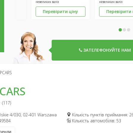
невеликих валіз
невеликих валіз
Перевірити ціну
Перевірити 
•
•
•
ЗАТЕЛЕФОНУЙТЕ НАМ
PCARS
CARS
(117)
ińskie 4/030, 02-401 Warszawa
Кількість пунктів приймання: 2
49584
Кількість автомобілів: 53
ренди