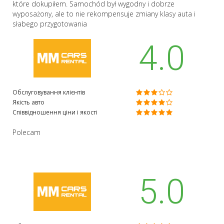
które dokupiłem. Samochód był wygodny i dobrze
wyposażony, ale to nie rekompensuje zmiany klasy auta i
słabego przygotowania
4.0
Обслуговування клієнтів
Якість авто
Співвідношення ціни і якості
Polecam
5.0