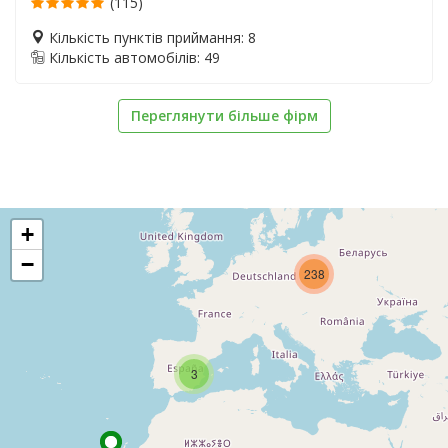
(115)
Кількість пунктів приймання: 8
Кількість автомобілів: 49
Переглянути більше фірм
+
−
238
3