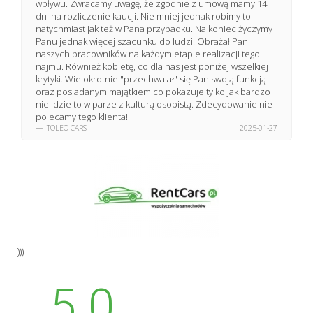
wpływu. Zwracamy uwagę, że zgodnie z umową mamy 14
dni na rozliczenie kaucji. Nie mniej jednak robimy to
natychmiast jak też w Pana przypadku. Na koniec życzymy
Panu jednak więcej szacunku do ludzi. Obrażał Pan
naszych pracowników na każdym etapie realizacji tego
najmu. Również kobietę, co dla nas jest poniżej wszelkiej
krytyki. Wielokrotnie "przechwalał" się Pan swoją funkcją
oraz posiadanym majątkiem co pokazuje tylko jak bardzo
nie idzie to w parze z kulturą osobistą. Zdecydowanie nie
polecamy tego klienta!
TOLEO CARS
2025-01-27
)))
5.0