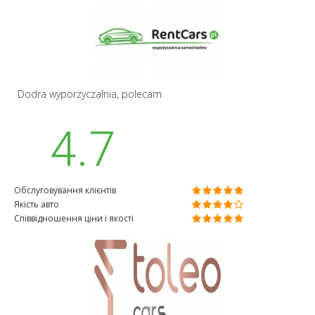
Dodra wyporzyczalnia, polecam
4.7
Обслуговування клієнтів
Якість авто
Співвідношення ціни і якості