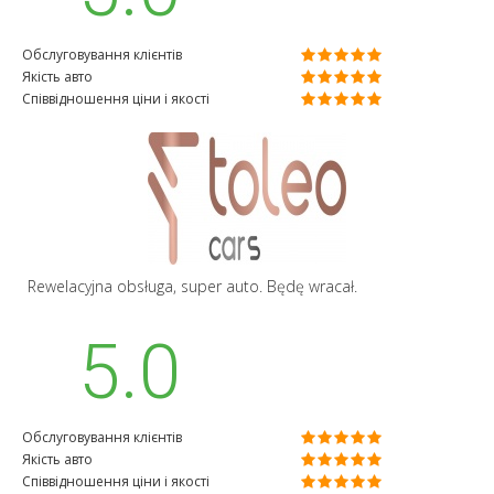
Обслуговування клієнтів
Якість авто
Співвідношення ціни і якості
Rewelacyjna obsługa, super auto. Będę wracał.
5.0
Обслуговування клієнтів
Якість авто
Співвідношення ціни і якості