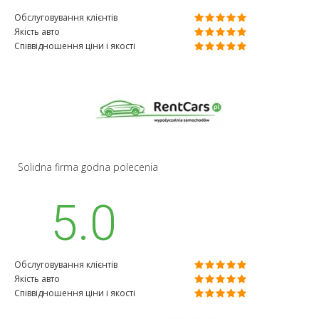
Обслуговування клієнтів
Якість авто
Співвідношення ціни і якості
Solidna firma godna polecenia
5.0
Обслуговування клієнтів
Якість авто
Співвідношення ціни і якості