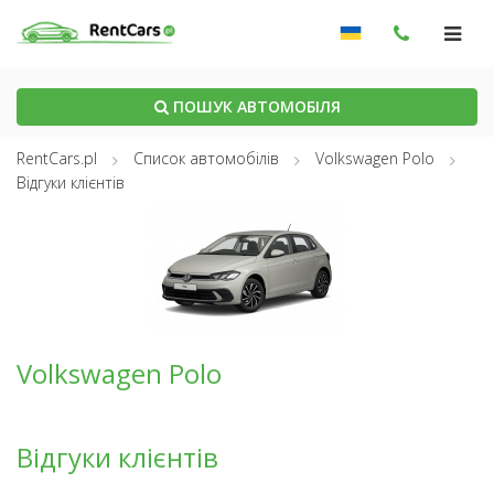
ПОШУК АВТОМОБІЛЯ
RentCars.pl
Список автомобілів
Volkswagen Polo
Відгуки клієнтів
Volkswagen Polo
Відгуки клієнтів