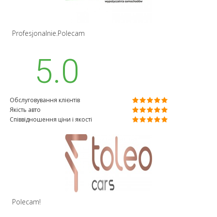
Profesjonalnie.Polecam
5.0
Обслуговування клієнтів
Якість авто
Співвідношення ціни і якості
Polecam!