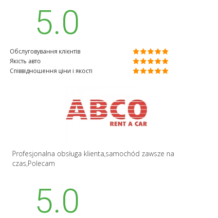
5.0
Обслуговування клієнтів
Якість авто
Співвідношення ціни і якості
Profesjonalna obsługa klienta,samochód zawsze na
czas,Polecam
5.0