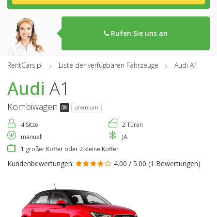
Rufen Sie uns an
RentCars.pl
Liste der verfügbaren Fahrzeuge
Audi A1
Audi
A1
Kombiwagen
premium
4 Sitze
2 Türen
manuell
JA
1 großer Koffer oder 2 kleine Koffer
Kundenbewertungen:
4.00 / 5.00 (
1 Bewertungen
)