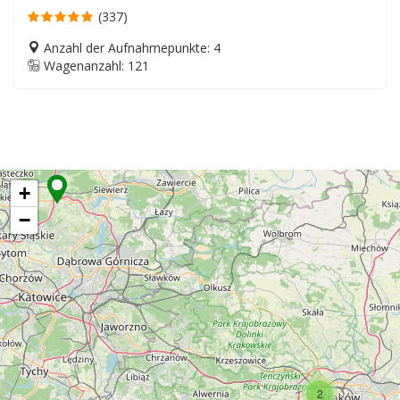
(337)
Anzahl der Aufnahmepunkte: 4
Wagenanzahl: 121
+
−
2