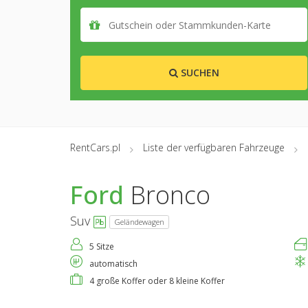
SUCHEN
RentCars.pl
Liste der verfügbaren Fahrzeuge
Ford
Bronco
Suv
Geländewagen
5 Sitze
automatisch
4 große Koffer oder 8 kleine Koffer