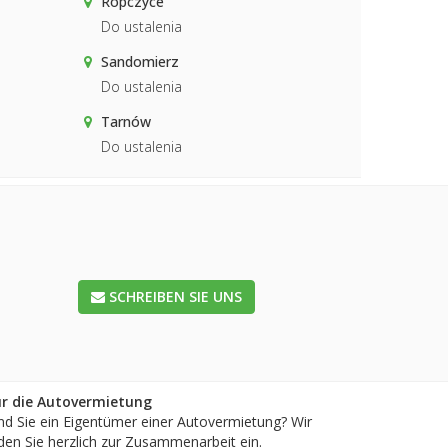
Ropczyce
Do ustalenia
Sandomierz
Do ustalenia
Tarnów
Do ustalenia
SCHREIBEN SIE UNS
ür die Autovermietung
nd Sie ein Eigentümer einer Autovermietung? Wir
den Sie herzlich zur Zusammenarbeit ein.