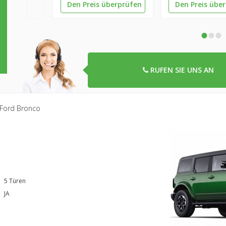
Den Preis überprüfen
Den Preis übe
•
•
•
RUFEN SIE UNS AN
Ford Bronco
5 Türen
JA