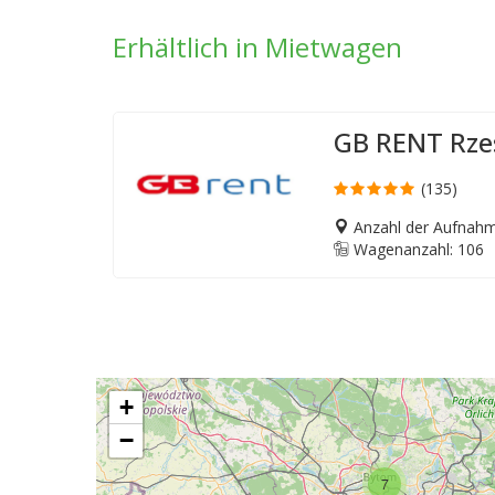
Erhältlich in Mietwagen
GB RENT Rz
(135)
Anzahl der Aufnahm
Wagenanzahl: 106
+
−
7