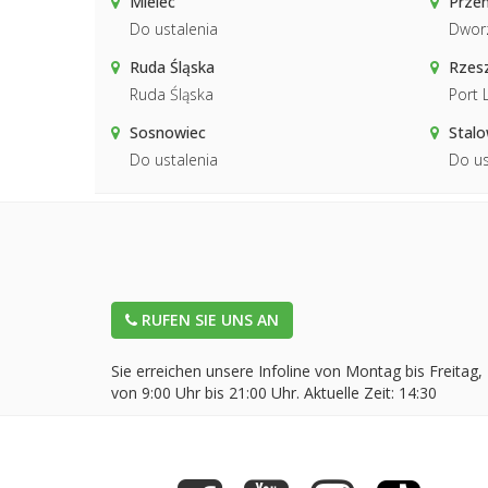
Mielec
Prze
Do ustalenia
Dwor
Ruda Śląska
Rzesz
Ruda Śląska
Port 
Sosnowiec
Stal
Do ustalenia
Do us
RUFEN SIE UNS AN
Sie erreichen unsere Infoline von Montag bis Freitag,
von 9:00 Uhr bis 21:00 Uhr. Aktuelle Zeit:
14:30