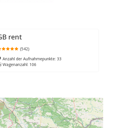
GB rent
(542)
Anzahl der Aufnahmepunkte: 33
Wagenanzahl: 106