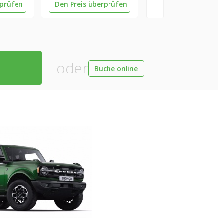
rprüfen
Den Preis überprüfen
oder
Buche online