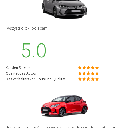
wszystko ok. polecam
5.0
Kunden Service
Qualität des Autos
Das Verhältnis von Preis und Qualität
Brak punktualności co swiadczy o podejsciu do klienta - brak