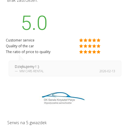
Brak zastrzeżeń.
5.0
Customer service
Quality of the car
The ratio of price to quality
Dziękujemy ! :)
MM CARS RENTAL
2026-02-13
Serwis na 5 gwiazdek