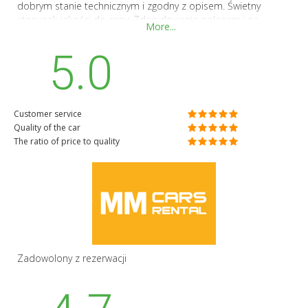
dobrym stanie technicznym i zgodny z opisem. Świetny
stosunek jakości do ceny. Zdecydowanie polecam i na
More...
pewno skorzystam ponownie.
5.0
Customer service
Quality of the car
The ratio of price to quality
Zadowolony z rezerwacji