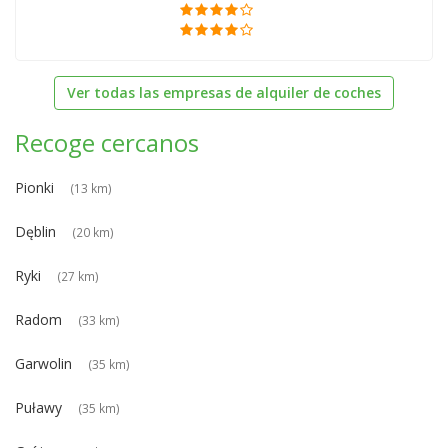
Ver todas las empresas de alquiler de coches
Recoge cercanos
Pionki
(13 km)
Dęblin
(20 km)
Ryki
(27 km)
Radom
(33 km)
Garwolin
(35 km)
Puławy
(35 km)