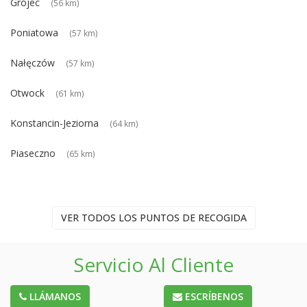
Grójec
(56 km)
Poniatowa
(57 km)
Nałęczów
(57 km)
Otwock
(61 km)
Konstancin-Jeziorna
(64 km)
Piaseczno
(65 km)
VER TODOS LOS PUNTOS DE RECOGIDA
Servicio Al Cliente
LLÁMANOS
ESCRÍBENOS