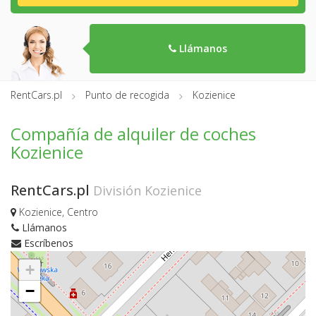
Llámanos
RentCars.pl
Punto de recogida
Kozienice
Compañía de alquiler de coches
Kozienice
RentCars.pl
División Kozienice
Kozienice, Centro
Llámanos
Escríbenos
+
−