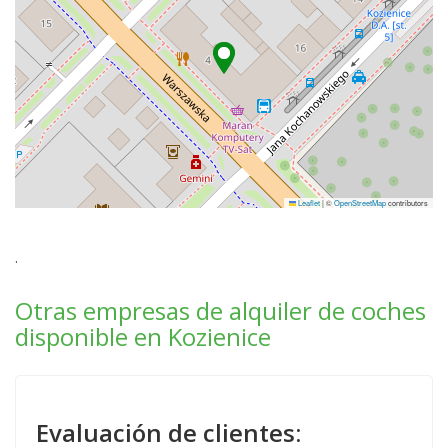
Leaflet
|
©
OpenStreetMap
contributors
.
Otras empresas de alquiler de coches
disponible en Kozienice
Evaluación de clientes: