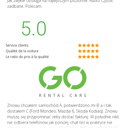
Jak zwykle obsługa na najwyższym poziomie. Autko czyste,
zadbane. Polecam.
5.0
Service clients
Qualité de la voiture
Le ratio du prix à la qualité
Znowu chciałem samochód A, potwierdzono mi B a i tak
dostałem C (Ford Mondeo, Mazda 6, Skoda Kodiaq). Znowu
muszę się przypominać żeby dostać fakturę. W południe nikt
nie odbiera telefonów jak poniżej, chat też w praktyce nie