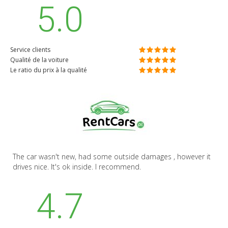
5.0
Service clients
Qualité de la voiture
Le ratio du prix à la qualité
The car wasn't new, had some outside damages , however it
drives nice. It's ok inside. I recommend.
4.7