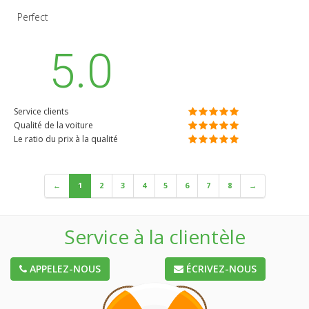
Perfect
5.0
Service clients
Qualité de la voiture
Le ratio du prix à la qualité
←
1
2
3
4
5
6
7
8
→
Service à la clientèle
APPELEZ-NOUS
ÉCRIVEZ-NOUS