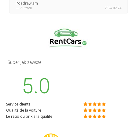
Pozdrawiam
Autotoli
2024-02-24
Super jak zawsze!
5.0
Service clients
Qualité de la voiture
Le ratio du prix à la qualité