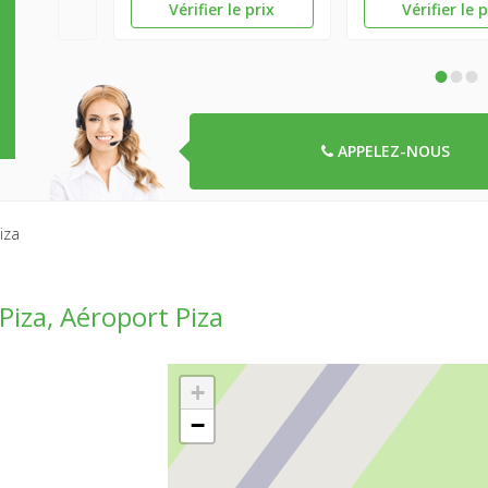
Vérifier le prix
Vérifier le 
•
•
•
APPELEZ-NOUS
iza
Piza, Aéroport Piza
+
−