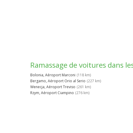
Ramassage de voitures dans le
Bolonia, Aéroport Marconi
(118 km)
Bergamo, Aéroport Orio al Serio
(227 km)
Wenecja, Aéroport Treviso
(261 km)
Rzym, Aéroport Ciampino
(276 km)