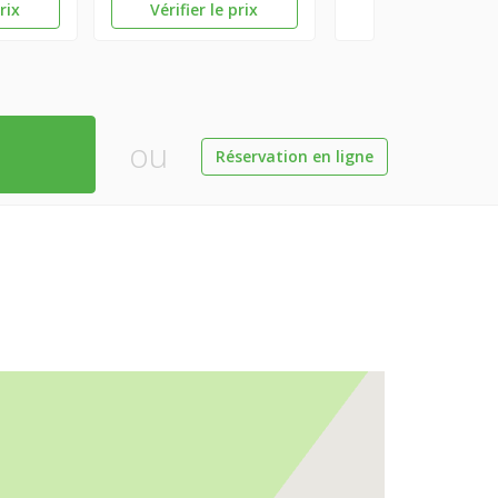
prix
Vérifier le prix
ou
Réservation en ligne