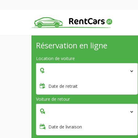
Réservation en ligne
Location de voiture
Date de retrait
Voiture de retour
Date de livraison