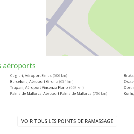
s aéroports
Cagliari, Aéroport Elmas
(506 km)
Bruks
Barcelona, Aéroport Girona
(654 km)
Ostra
Trapani, Aéroport Vincenzo Florio
(667 km)
Dortm
Palma de Mallorca, Aéroport Palma de Mallorca
(786 km)
Korfu
VOIR TOUS LES POINTS DE RAMASSAGE