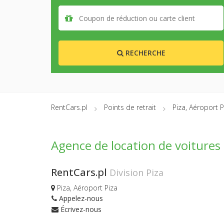
RECHERCHE
RentCars.pl
Points de retrait
Piza, Aéroport P
Agence de location de voitures 
RentCars.pl
Division Piza
Piza, Aéroport Piza
Appelez-nous
Écrivez-nous