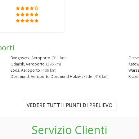
porti
Bydgoszcz, Aeroporto
(311 km)
Ostra
Gdańsk, Aeroporto
(396 km)
Katow
Łódź, Aeroporto
(409 km)
Warsz
Dortmund, Aeroporto Dortmund Holzwickede
(416 km)
Krakó
VEDERE TUTTI I PUNTI DI PRELIEVO
Servizio Clienti