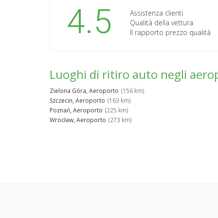
4.5
Assistenza clienti
Qualità della vettura
Il rapporto prezzo qualità
Luoghi di ritiro auto negli aero
Zielona Góra, Aeroporto
(156 km)
Szczecin, Aeroporto
(163 km)
Poznań, Aeroporto
(225 km)
Wrocław, Aeroporto
(273 km)