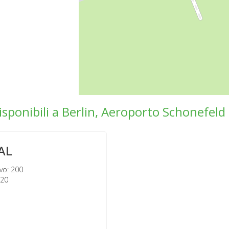
isponibili a Berlin, Aeroporto Schonefeld
AL
vo: 200
120