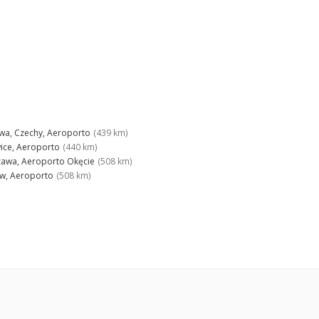
wa, Czechy, Aeroporto
(439 km)
ice, Aeroporto
(440 km)
awa, Aeroporto Okęcie
(508 km)
w, Aeroporto
(508 km)