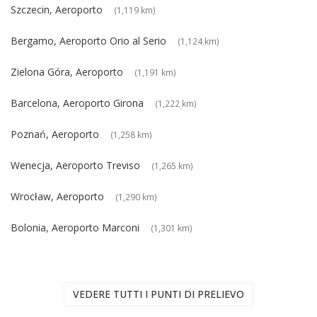
Szczecin, Aeroporto
(1,119 km)
Bergamo, Aeroporto Orio al Serio
(1,124 km)
Zielona Góra, Aeroporto
(1,191 km)
Barcelona, Aeroporto Girona
(1,222 km)
Poznań, Aeroporto
(1,258 km)
Wenecja, Aeroporto Treviso
(1,265 km)
Wrocław, Aeroporto
(1,290 km)
Bolonia, Aeroporto Marconi
(1,301 km)
VEDERE TUTTI I PUNTI DI PRELIEVO