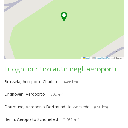
Leaflet
|
©
OpenStreetMap
contributors
Luoghi di ritiro auto negli aeroporti
Bruksela, Aeroporto Charleroi
(486 km)
Eindhoven, Aeroporto
(502 km)
Dortmund, Aeroporto Dortmund Holzwickede
(650 km)
Berlin, Aeroporto Schonefeld
(1,035 km)