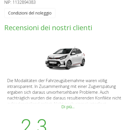
NIP: 1132894383
Condizioni del noleggio
Recensioni dei nostri clienti
Die Modalitäten der Fahrzeugübernahme waren völlig
intransparent. In Zusammenhang mit einer Zugverspätung
ergaben sich daraus unvorhersehbare Probleme. Auch
nachträglich wurden die daraus resultierenden Konflikte nicht
zufriedenstellend gelöst. Nicht noch einmal: interfleet.
Di più...
2.3