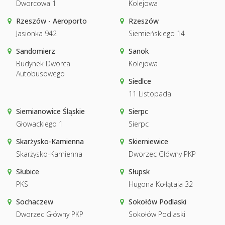
Dworcowa 1
Kolejowa
Rzeszów - Aeroporto
Rzeszów
Jasionka 942
Siemieńskiego 14
Sandomierz
Sanok
Budynek Dworca
Kolejowa
Autobusowego
Siedlce
11 Listopada
Siemianowice Śląskie
Sierpc
Głowackiego 1
Sierpc
Skarżysko-Kamienna
Skierniewice
Skarżysko-Kamienna
Dworzec Główny PKP
Słubice
Słupsk
PKS
Hugona Kołłątaja 32
Sochaczew
Sokołów Podlaski
Dworzec Główny PKP
Sokołów Podlaski