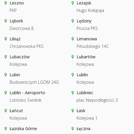
Leszno
Leżajsk
PKP
Hugo Kołłątaja
Lębork
Lędziny
Dworcowa 8
Prusza PKS
Libiąż
Limanowa
Chrzanowska PKS
Piłsudskiego 14C
Lubaczów
Lubartów
Kolejowa
Kolejowa
Lubin
Lublin
Budowniczych LGOM 24G
Kolejowa
Lublin - Aeroporto
Lubliniec
Lotnisko Świdnik
plac Niepodległości 3
Łańcut
Łask
Kolejowa
Kolejowa 1
Łaziska Górne
Łęczna