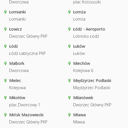
Dworcowa
plac Kościuszki
Łomianki
Łomża
Łomianki
Łomża
Łowicz
Łódź - Aeroporto
Dworzec Główny PKP
Lotnisko Łódź
Łódź
Łuków
Łódź Łabryczna PKP
Łuków
Malbork
Miechów
Dworcowa
Kolejowa 6
Mielec
Międzyrzec Podlaski
Kolejowa
Międzyrzec Podlaski
Mikołów
Milanówek
plac Dworcowy 1
Dworzec Główny PKP
Mińsk Mazowiecki
Mława
Dworzec Główny PKP
Mława