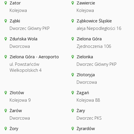
Zator
Zawiercie
Kolejowa
Kolejowa
Ząbki
Ząbkowice Śląskie
Dworzec Główny PKP
aleja Niepodległości 16
Zduńska Wola
Zielona Góra
Dworcowa
Zjednoczenia 106
Zielona Góra - Aeroporto
Zielonka
ul. Powstańców
Dworzec Główny PKP
Wielkopolskich 4
Złotoryja
Dworcowa
Złotów
Żagań
Kolejowa 9
Kolejowa 88
Żarów
Żary
Dworcowa
Dworzec PKS
Żory
Żyrardów