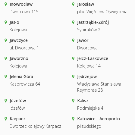
Inowrocław
Jarosław
Dworcowa 115
plac Więźniów Oświęcimia
Jasło
Jastrzębie-Zdrój
Kolejowa
Sybiraków 2
Jawczyce
Jawor
ul. Dworcowa 1
Dworcowa
Jaworzno
Jelcz-Laskowice
Kolejowa
Kolejowa 14
Jelenia Góra
Jędrzejów
Kasprowicza 64
Władysława Stanisława
Reymonta 28
Józefów
Kalisz
Józefów
Podmiejska 4
Karpacz
Katowice - Aeroporto
Dworzec kolejowy Karpacz
piłsudskiego