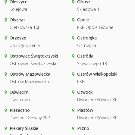
Oleszyce
Olkusz
Kolejowa
Składowa 1
Olsztyn
Opole
Gietkowska 10J
PKP Opole Główne
Orzesze
Ostrołęka
do uzgodnienia
Ostrołęka
Ostrowiec Świętokrzyski
Ostróda
Ostrowiec Świętokrzyski
Słowackiego 13
Ostrów Mazowiecka
Ostrów Wielkopolski
Ostrów Mazowiecka
PKP
Oświęcim
Otwock
Dworcowa
Dworzec Główny PKP
Piaseczno
Piastów
Dworzec Główny PKP
Dworzec Główny PKP
Piekary Śląskie
Pilzno