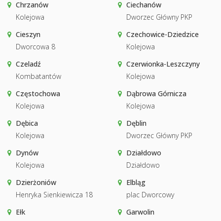
Chrzanów
Ciechanów
Kolejowa
Dworzec Główny PKP
Cieszyn
Czechowice-Dziedzice
Dworcowa 8
Kolejowa
Czeladź
Czerwionka-Leszczyny
Kombatantów
Kolejowa
Częstochowa
Dąbrowa Górnicza
Kolejowa
Kolejowa
Dębica
Dęblin
Kolejowa
Dworzec Główny PKP
Dynów
Działdowo
Kolejowa
Działdowo
Dzierżoniów
Elbląg
Henryka Sienkiewicza 18
plac Dworcowy
Ełk
Garwolin