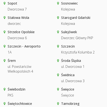
Sopot
Sosnowiec
Dworcowa 7
Kolejowa
Stalowa Wola
Starogard Gdański
dworzec
Kolejowa
Strzelce Opolskie
Sulejówek
Dworcowa 6
Dworzec Główny PKP
Szczecin - Aeroporto
Szczecin
1A
Krzysztofa Kolumba 2
Śrem
Środa Śląska
ul. Powstańców
ul. Dworcowa 1
Wielkopolskich 4
Świdnica
ul. Dworcowa 3
Świebodzin
Święcice
PKS
Święcice
Świętochłowice
Tarnobrzeg