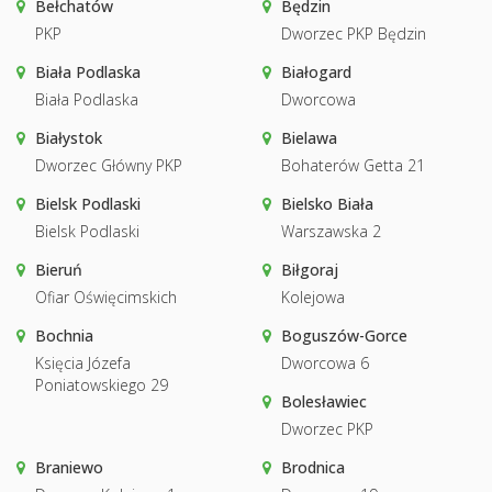
Bełchatów
Będzin
PKP
Dworzec PKP Będzin
Biała Podlaska
Białogard
Biała Podlaska
Dworcowa
Białystok
Bielawa
Dworzec Główny PKP
Bohaterów Getta 21
Bielsk Podlaski
Bielsko Biała
Bielsk Podlaski
Warszawska 2
Bieruń
Biłgoraj
Ofiar Oświęcimskich
Kolejowa
Bochnia
Boguszów-Gorce
Księcia Józefa
Dworcowa 6
Poniatowskiego 29
Bolesławiec
Dworzec PKP
Braniewo
Brodnica