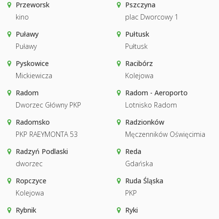
Przeworsk
Pszczyna
kino
plac Dworcowy 1
Puławy
Pułtusk
Puławy
Pułtusk
Pyskowice
Racibórz
Mickiewicza
Kolejowa
Radom
Radom - Aeroporto
Dworzec Główny PKP
Lotnisko Radom
Radomsko
Radzionków
PKP RAEYMONTA 53
Męczenników Oświęcimia
Radzyń Podlaski
Reda
dworzec
Gdańska
Ropczyce
Ruda Śląska
Kolejowa
PKP
Rybnik
Ryki