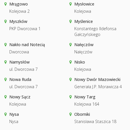
Mrągowo
Mysłowice
Kolejowa 2
Kolejowa
Myszków
Myślenice
PKP Dworcowa 1
Konstantego Ildefonsa
Gałczyńskiego
Nakło nad Notecią
Nałęczów
Dworcowa
Nałęczów
Namysłów
Nisko
ul. Dworcowa 7
Kolejowa
Nowa Ruda
Nowy Dwór Mazowiecki
ul. Dworcowa 7
Generała J.P. Morawicza 4
Nowy Sącz
Nowy Targ
Kolejowa
Kolejowa 164
Nysa
Oborniki
Nysa
Stanisława Staszica 18