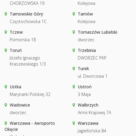
CHORZOWSKA 19
Kolejowa
Tarnowskie Góry
Tarnów
Częstochowska 1C
Kolejowa
Tczew
Tomaszów Lubelski
Pomorska 18
dworzec
Toruń
Trzebinia
Józefa Ignacego
DWORZEC PKP
Kraszewskiego 1/3
Turek
ul. Dworcowa 1
Ustka
Ustroń
Marynarki Polskiej 32
3 Maja
Wadowice
Wałbrzych
dworzec
Armii Krajowej 7A
Warszawa - Aeroporto
Warszawa
Okęcie
Jagiellońska 84