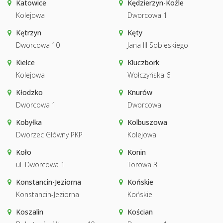
Katowice
Kędzierzyn-Koźle
Kolejowa
Dworcowa 1
Kętrzyn
Kęty
Dworcowa 10
Jana III Sobieskiego
Kielce
Kluczbork
Kolejowa
Wołczyńska 6
Kłodzko
Knurów
Dworcowa 1
Dworcowa
Kobyłka
Kolbuszowa
Dworzec Główny PKP
Kolejowa
Koło
Konin
ul. Dworcowa 1
Torowa 3
Konstancin-Jeziorna
Końskie
Konstancin-Jeziorna
Końskie
Koszalin
Kościan