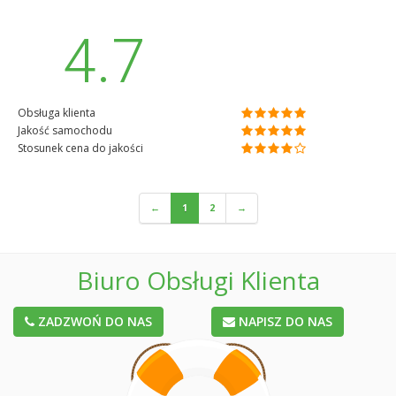
4.7
Obsługa klienta
Jakość samochodu
Stosunek cena do jakości
←
1
2
→
Biuro Obsługi Klienta
ZADZWOŃ DO NAS
NAPISZ DO NAS