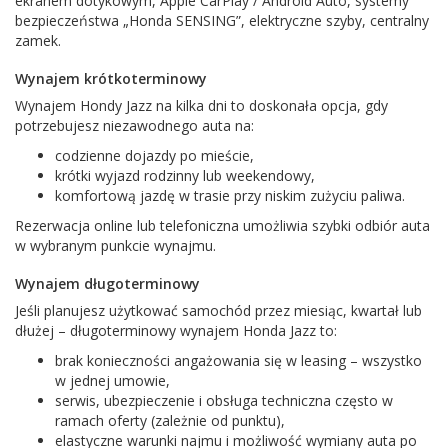
ekranem dotykowym, Apple CarPlay / Android Auto, systemy
bezpieczeństwa „Honda SENSING”, elektryczne szyby, centralny
zamek.
Wynajem krótkoterminowy
Wynajem Hondy Jazz na kilka dni to doskonała opcja, gdy
potrzebujesz niezawodnego auta na:
codzienne dojazdy po mieście,
krótki wyjazd rodzinny lub weekendowy,
komfortową jazdę w trasie przy niskim zużyciu paliwa.
Rezerwacja online lub telefoniczna umożliwia szybki odbiór auta
w wybranym punkcie wynajmu.
Wynajem długoterminowy
Jeśli planujesz użytkować samochód przez miesiąc, kwartał lub
dłużej – długoterminowy wynajem Honda Jazz to:
brak konieczności angażowania się w leasing – wszystko
w jednej umowie,
serwis, ubezpieczenie i obsługa techniczna często w
ramach oferty (zależnie od punktu),
elastyczne warunki najmu i możliwość wymiany auta po