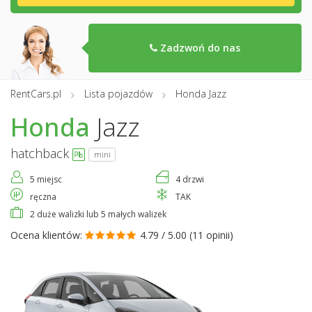
Zadzwoń do nas
RentCars.pl
Lista pojazdów
Honda Jazz
Honda
Jazz
hatchback
mini
5 miejsc
4 drzwi
ręczna
TAK
2 duże walizki lub 5 małych walizek
Ocena klientów:
4.79 / 5.00 (
11 opinii
)