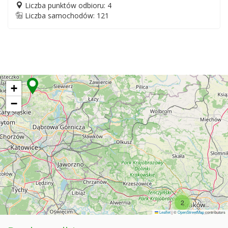
Liczba punktów odbioru: 4
Liczba samochodów: 121
+
−
2
Leaflet
|
©
OpenStreetMap
contributors