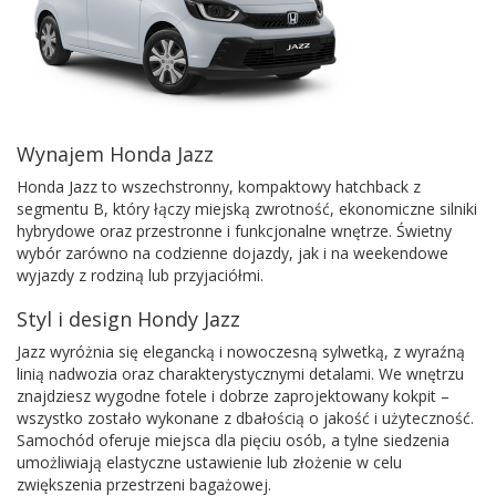
Wynajem Honda Jazz
Honda Jazz to wszechstronny, kompaktowy hatchback z
segmentu B, który łączy miejską zwrotność, ekonomiczne silniki
hybrydowe oraz przestronne i funkcjonalne wnętrze. Świetny
wybór zarówno na codzienne dojazdy, jak i na weekendowe
wyjazdy z rodziną lub przyjaciółmi.
Styl i design Hondy Jazz
Jazz wyróżnia się elegancką i nowoczesną sylwetką, z wyraźną
linią nadwozia oraz charakterystycznymi detalami. We wnętrzu
znajdziesz wygodne fotele i dobrze zaprojektowany kokpit –
wszystko zostało wykonane z dbałością o jakość i użyteczność.
Samochód oferuje miejsca dla pięciu osób, a tylne siedzenia
umożliwiają elastyczne ustawienie lub złożenie w celu
zwiększenia przestrzeni bagażowej.