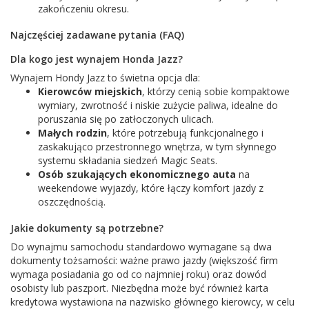
zakończeniu okresu.
Najczęściej zadawane pytania (FAQ)
Dla kogo jest wynajem Honda Jazz?
Wynajem Hondy Jazz to świetna opcja dla:
Kierowców miejskich
, którzy cenią sobie kompaktowe
wymiary, zwrotność i niskie zużycie paliwa, idealne do
poruszania się po zatłoczonych ulicach.
Małych rodzin
, które potrzebują funkcjonalnego i
zaskakująco przestronnego wnętrza, w tym słynnego
systemu składania siedzeń Magic Seats.
Osób szukających ekonomicznego auta
na
weekendowe wyjazdy, które łączy komfort jazdy z
oszczędnością.
Jakie dokumenty są potrzebne?
Do wynajmu samochodu standardowo wymagane są dwa
dokumenty tożsamości: ważne prawo jazdy (większość firm
wymaga posiadania go od co najmniej roku) oraz dowód
osobisty lub paszport. Niezbędna może być również karta
kredytowa wystawiona na nazwisko głównego kierowcy, w celu