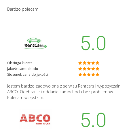
Bardzo polecam !
5.0
Obsługa klienta
Jakość samochodu
Stosunek cena do jakości
Jestem bardzo zadowolona z serwisu Rentcars i wypozyczalni
ABCO. Odebranie i oddanie samochodu bez problemow.
Polecam wszystkim.
5.0