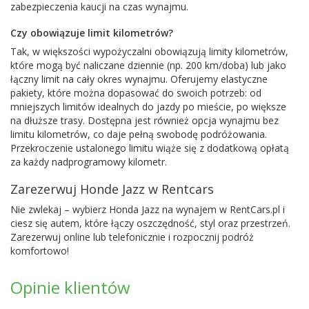
zabezpieczenia kaucji na czas wynajmu.
Czy obowiązuje limit kilometrów?
Tak, w większości wypożyczalni obowiązują limity kilometrów,
które mogą być naliczane dziennie (np. 200 km/doba) lub jako
łączny limit na cały okres wynajmu. Oferujemy elastyczne
pakiety, które można dopasować do swoich potrzeb: od
mniejszych limitów idealnych do jazdy po mieście, po większe
na dłuższe trasy. Dostępna jest również opcja wynajmu bez
limitu kilometrów, co daje pełną swobodę podróżowania.
Przekroczenie ustalonego limitu wiąże się z dodatkową opłatą
za każdy nadprogramowy kilometr.
Zarezerwuj Honde Jazz w Rentcars
Nie zwlekaj – wybierz Honda Jazz na wynajem w RentCars.pl i
ciesz się autem, które łączy oszczędność, styl oraz przestrzeń.
Zarezerwuj online lub telefonicznie i rozpocznij podróż
komfortowo!
Opinie klientów