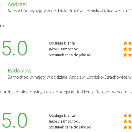
Andrzej
Samochód wynajęty w oddziale
Kraków, Lotnisko-Balice
w dniu 2
am.
5.0
Obsługa klienta
Jakość samochodu
Stosunek cena do jakości
Radoslaw
Samochód wynajęty w oddziale
Wrocław, Lotnisko-Strachowice
w
 profesjonalna obsługa oraz podejście do klienta Bardzo polecam i z
5.0
Obsługa klienta
Jakość samochodu
Stosunek cena do jakości