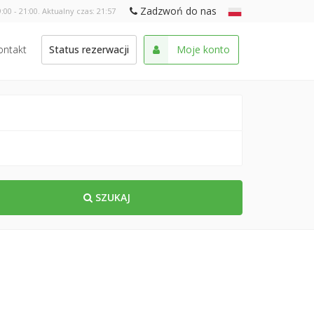
Zadzwoń do nas
:00 - 21:00. Aktualny czas:
21:57
ontakt
Status rezerwacji
Moje konto
SZUKAJ