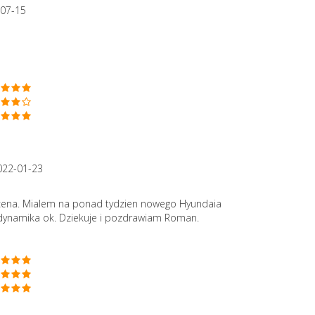
-07-15
022-01-23
cena. Mialem na ponad tydzien nowego Hyundaia
 dynamika ok. Dziekuje i pozdrawiam Roman.