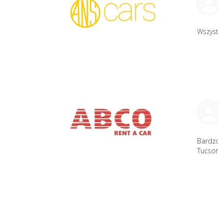
Wszyst
Bardzo
Tucson