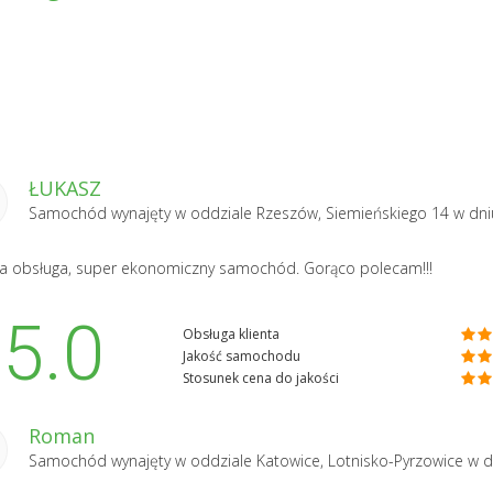
ŁUKASZ
Samochód wynajęty w oddziale
Rzeszów, Siemieńskiego 14
w dni
a obsługa, super ekonomiczny samochód. Gorąco polecam!!!
5.0
Obsługa klienta
Jakość samochodu
Stosunek cena do jakości
Roman
Samochód wynajęty w oddziale
Katowice, Lotnisko-Pyrzowice
w d