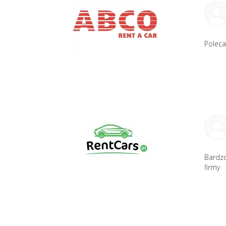
Polec
Bardzo
firmy