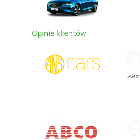
Opinie klientów
Świetn