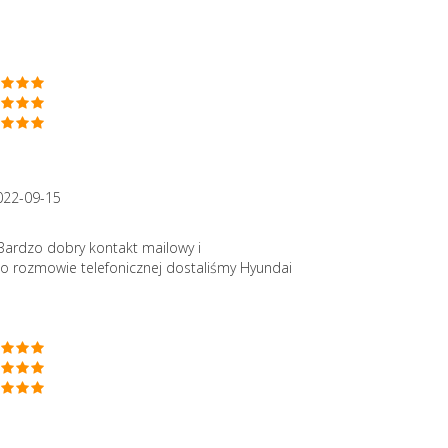
022-09-15
Bardzo dobry kontakt mailowy i
po rozmowie telefonicznej dostaliśmy Hyundai