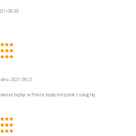
021-09-30
 dniu 2021-09-21
awsze będąc w Polsce będę korzystał z usług tej