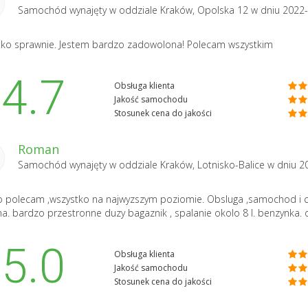
Samochód wynajęty w oddziale
Kraków, Opolska 12
w dniu 2022
ko sprawnie. Jestem bardzo zadowolona! Polecam wszystkim
4.7
Obsługa klienta
Jakość samochodu
Stosunek cena do jakości
Roman
Samochód wynajęty w oddziale
Kraków, Lotnisko-Balice
w dniu 2
 polecam ,wszystko na najwyzszym poziomie. Obsluga ,samochod i 
a. bardzo przestronne duzy bagaznik , spalanie okolo 8 l. benzynka.
5.0
Obsługa klienta
Jakość samochodu
Stosunek cena do jakości