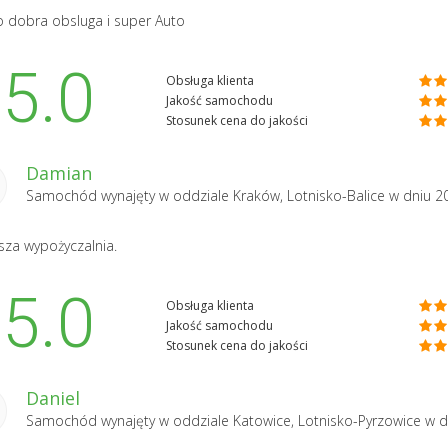
 dobra obsluga i super Auto
5.0
Obsługa klienta
Jakość samochodu
Stosunek cena do jakości
Damian
Samochód wynajęty w oddziale
Kraków, Lotnisko-Balice
w dniu 2
sza wypożyczalnia.
5.0
Obsługa klienta
Jakość samochodu
Stosunek cena do jakości
Daniel
Samochód wynajęty w oddziale
Katowice, Lotnisko-Pyrzowice
w d