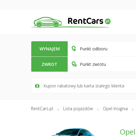
WYNAJEM
Punkt odbioru
ZWROT
Punkt zwrotu
RentCars.pl
Lista pojazdów
Opel Insignia
Opel