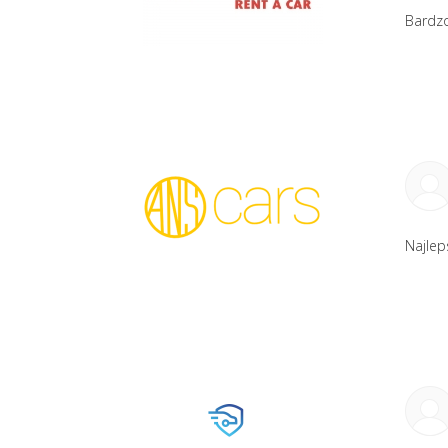
Bardzo
Najlep