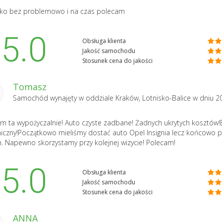
ko bez problemowo i na czas polecam
5.0
Obsługa klienta
Jakość samochodu
Stosunek cena do jakości
Tomasz
Samochód wynajęty w oddziale
Kraków, Lotnisko-Balice
w dniu 2
m ta wypożyczalnie! Auto czyste zadbane! Żadnych ukrytych kosztów!
niczny!Początkowo mieliśmy dostać auto Opel Insignia lecz końcowo 
. Napewno skorzystamy przy kolejnej wizycie! Polecam!
5.0
Obsługa klienta
Jakość samochodu
Stosunek cena do jakości
ANNA