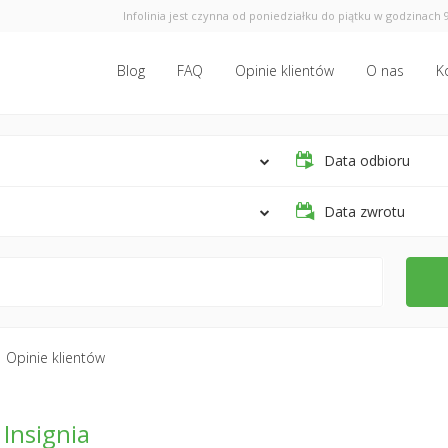
Infolinia jest czynna od poniedziałku do piątku w godzinach 9
Blog
FAQ
Opinie klientów
O nas
K
Data odbioru
Data zwrotu
Opinie klientów
 Insignia