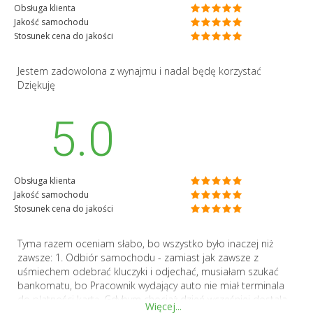
Obsługa klienta
Jakość samochodu
Stosunek cena do jakości
Jestem zadowolona z wynajmu i nadal będę korzystać
Dziękuję
5.0
Obsługa klienta
Jakość samochodu
Stosunek cena do jakości
Tyma razem oceniam słabo, bo wszystko było inaczej niż
zawsze: 1. Odbiór samochodu - zamiast jak zawsze z
uśmiechem odebrać kluczyki i odjechać, musiałam szukać
bankomatu, bo Pracownik wydający auto nie miał terminala
do płatności kartą. Gdybym chociaż dzień wcześniej dostała
Więcej...