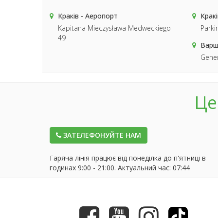
Краків - Аеропорт
Кракі
Kapitana Mieczysława Medweckiego
Park
49
Варш
Gene
Це
ЗАТЕЛЕФОНУЙТЕ НАМ
Гаряча лінія працює від понеділка до п'ятниці в
годинах 9:00 - 21:00. Актуальний час:
07:44