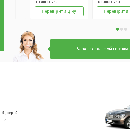
невеликих валіз
невеликих валіз
Перевірити ціну
Перевірити 
•
•
•
ЗАТЕЛЕФОНУЙТЕ НАМ
5 дверей
ТАК