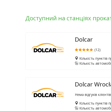
Доступний на станціях прока
Dolcar
(12)
Кількість пунктів 
Кількість автомобі
Dolcar Wroc
Нема відгуків клієнті
Кількість пунктів 
Кількість автомобі