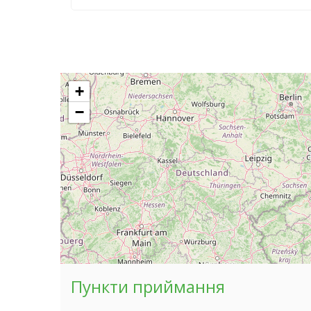
+
−
Пункти приймання