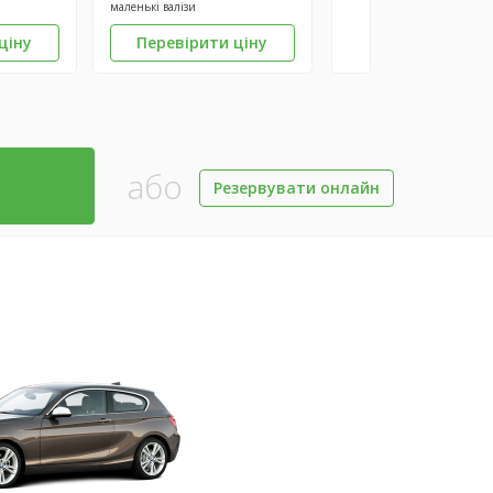
маленькі валізи
ціну
Перевірити ціну
або
Резервувати онлайн