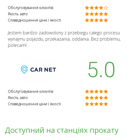
Обслуговування клієнтів
Якість авто
Співвідношення ціни і якості
Jestem bardzo zadowolony z przebiegu całego procesu
wynajmu pojazdu, przekazania, oddania. Bez problemu,
polecam!
5.0
Обслуговування клієнтів
Якість авто
Співвідношення ціни і якості
Доступний на станціях прокату