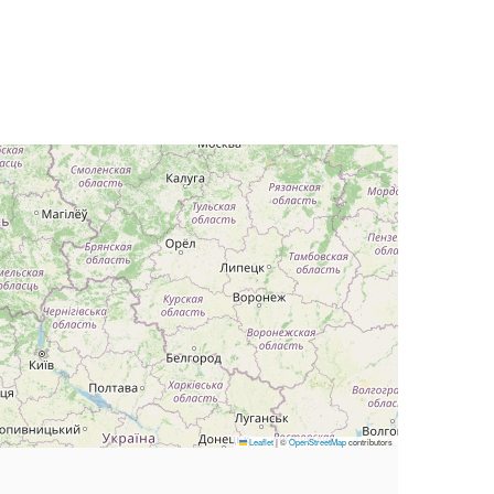
Leaflet
|
©
OpenStreetMap
contributors