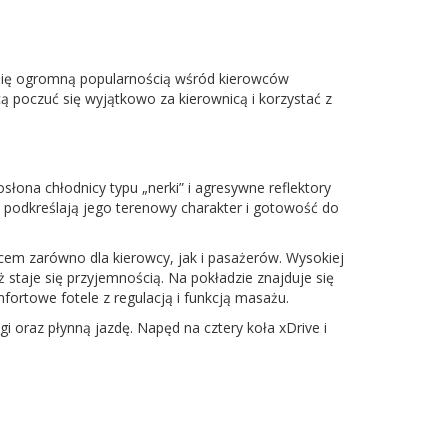
y się ogromną popularnością wśród kierowców
 poczuć się wyjątkowo za kierownicą i korzystać z
ona chłodnicy typu „nerki” i agresywne reflektory
podkreślają jego terenowy charakter i gotowość do
cem zarówno dla kierowcy, jak i pasażerów. Wysokiej
 staje się przyjemnością. Na pokładzie znajduje się
rtowe fotele z regulacją i funkcją masażu.
oraz płynną jazdę. Napęd na cztery koła xDrive i