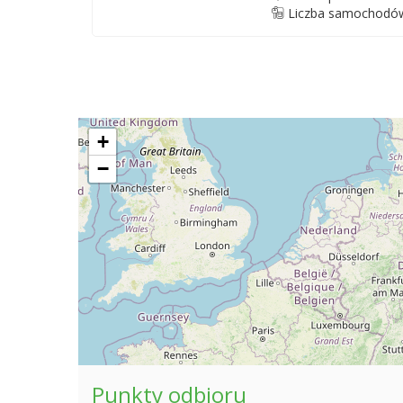
Liczba samochodów
+
−
Punkty odbioru