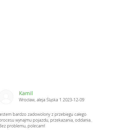
Kamil
Wrocław, aleja Śląska 1 2023-12-09
Jestem bardzo zadowolony z przebiegu całego
procesu wynajmu pojazdu, przekazania, oddania.
Bez problemu, polecam!