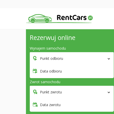
Rezerwuj online
Wynajem samochodu
Punkt odbioru
Data odbioru
Zwrot samochodu
Punkt zwrotu
Data zwrotu