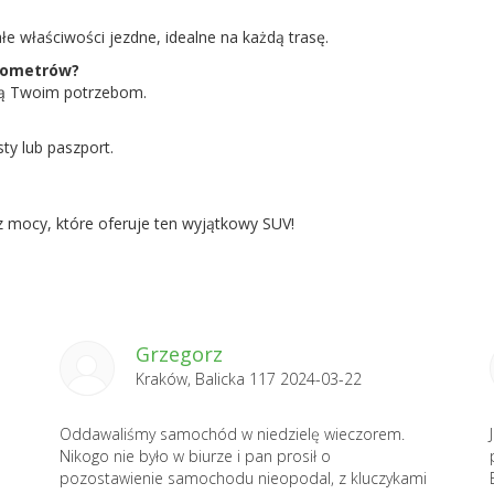
 właściwości jezdne, idealne na każdą trasę.
ilometrów?
cą Twoim potrzebom.
ty lub paszport.
z mocy, które oferuje ten wyjątkowy SUV!
Grzegorz
Kraków, Balicka 117 2024-03-22
Oddawaliśmy samochód w niedzielę wieczorem.
Nikogo nie było w biurze i pan prosił o
pozostawienie samochodu nieopodal, z kluczykami