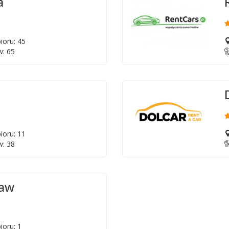
a
ioru: 45
: 65
ioru: 11
: 38
ław
ioru: 1