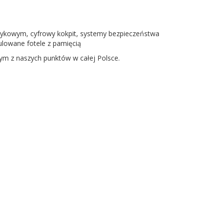
otykowym, cyfrowy kokpit, systemy bezpieczeństwa
ulowane fotele z pamięcią
nym z naszych punktów w całej Polsce.