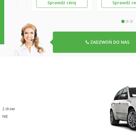
Sprawdź cenę
Sprawdź c
•
•
•
ZADZWOŃ DO NAS
2 drzwi
NIE