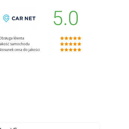
5.0
Obsługa klienta
Jakość samochodu
Stosunek cena do jakości