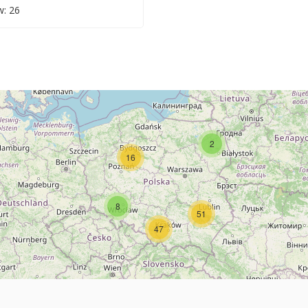
: 26
2
16
8
51
47