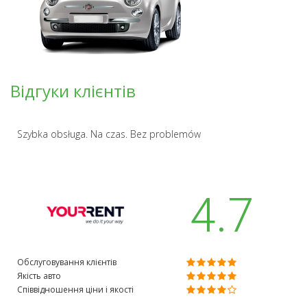
Відгуки клієнтів
Szybka obsługa. Na czas. Bez problemów
4.7
Обслуговування клієнтів
Якість авто
Співвідношення ціни і якості