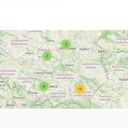
3
2
9
15