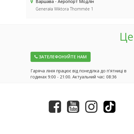
Варшава - Аеропорт Модлін
Generała Wiktora Thommée 1
Це
ЗАТЕЛЕФОНУЙТЕ НАМ
Гаряча лінія працює від понеділка до п'ятниці в
годинах 9:00 - 21:00. Актуальний час:
08:36