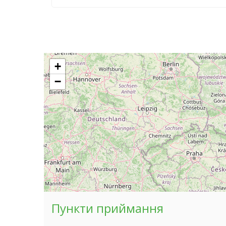
+
−
Пункти приймання