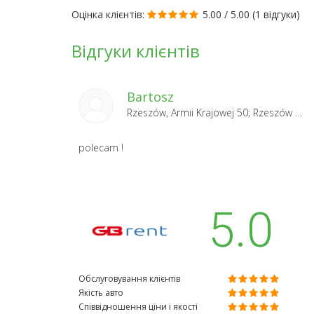
Оцінка клієнтів:
5.00 / 5.00 (
1 відгуки
)
Відгуки клієнтів
Bartosz
Rzeszów, Armii Krajowej 50; Rzeszów 2024-08-26
polecam !
5.0
Обслуговування клієнтів
Якість авто
Співвідношення ціни і якості