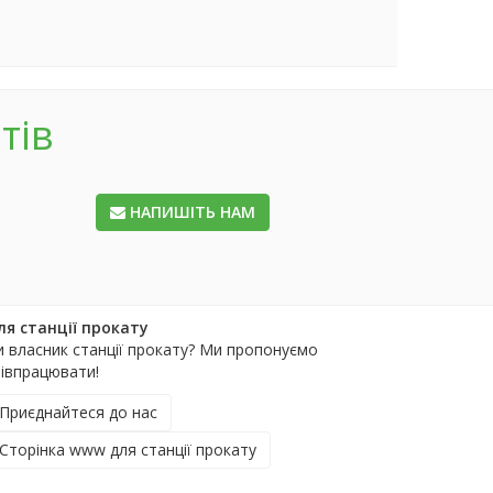
тів
НАПИШІТЬ НАМ
ля станції прокату
и власник станції прокату? Ми пропонуємо
півпрацювати!
Приєднайтеся до нас
Сторінка www для станції прокату