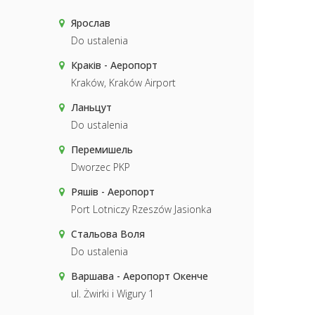
Ярослав
Do ustalenia
Краків - Аеропорт
Kraków, Kraków Airport
Ланьцут
Do ustalenia
Перемишель
Dworzec PKP
Ряшів - Аеропорт
Port Lotniczy Rzeszów Jasionka
Стальова Воля
Do ustalenia
Варшава - Аеропорт Окенче
ul. Żwirki i Wigury 1