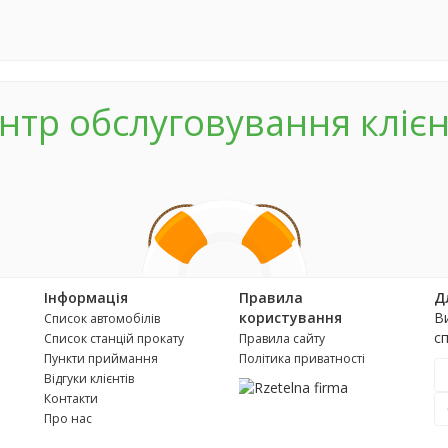
нтр обслуговування клієн
Інформація
Правила
Д
користування
В
Список автомобілів
с
Список станцій прокату
Правила сайту
Пункти приймання
Політика приватності
Відгуки клієнтів
Контакти
Про нас