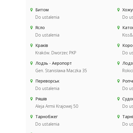
Битом
Хожу
Do ustalenia
Do us
Ясло
Като
Do ustalenia
Kiss
Краків
Коро
Kraków. Dworzec PKP
Do us
Лодзь - Аеропорт
Лодз
Gen. Stanisława Maczka 35
Rokic
Переворськ
Ропч
Do ustalenia
Do us
Ряшів
Судо
Aleja Armii Krajowej 50
Do us
Тарнобжег
Тарн
Do ustalenia
Do us