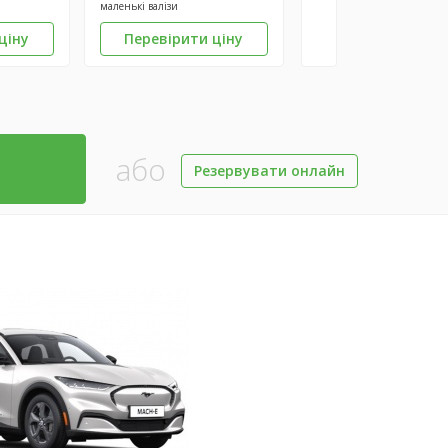
маленькі валізи
ціну
Перевірити ціну
або
Резервувати онлайн