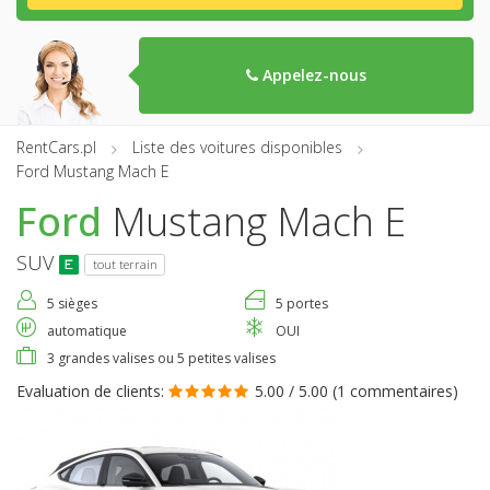
Appelez-nous
RentCars.pl
Liste des voitures disponibles
Ford Mustang Mach E
Ford
Mustang Mach E
SUV
tout terrain
5 sièges
5 portes
automatique
OUI
3 grandes valises ou 5 petites valises
Evaluation de clients:
5.00 / 5.00 (
1 commentaires
)