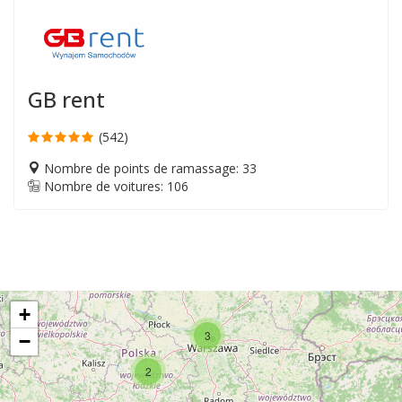
GB rent
(542)
Nombre de points de ramassage: 33
Nombre de voitures: 106
+
3
−
2