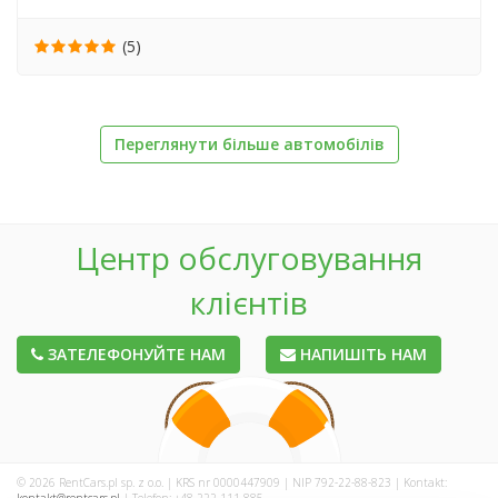
(5)
Переглянути більше автомобілів
Центр обслуговування
клієнтів
ЗАТЕЛЕФОНУЙТЕ НАМ
НАПИШІТЬ НАМ
© 2026 RentCars.pl sp. z o.o. | KRS nr 0000447909 | NIP 792-22-88-823 | Kontakt: