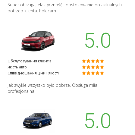
Super obsługa, elastyczność i dostosowanie do aktualnych
potrzeb klienta. Polecam
5.0
Обслуговування клієнтів
Якість авто
Співвідношення ціни і якості
Jak zwykle wszystko było dobrze. Obsługa miła i
profesjonalna.
5.0