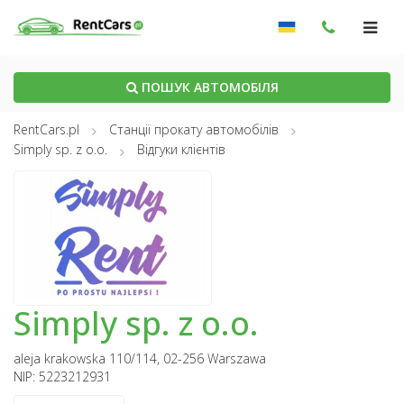
ПОШУК АВТОМОБІЛЯ
RentCars.pl
Станції прокату автомобілів
Simply sp. z o.o.
Відгуки клієнтів
Simply sp. z o.o.
aleja krakowska 110/114, 02-256 Warszawa
NIP: 5223212931