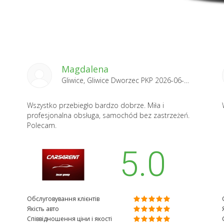
Magdalena
Gliwice, Gliwice Dworzec PKP 2026-06-21
Wszystko przebiegło bardzo dobrze. Miła i
profesjonalna obsługa, samochód bez zastrzeżeń.
Polecam.
5.0
Обслуговування клієнтів
Якість авто
Співвідношення ціни і якості