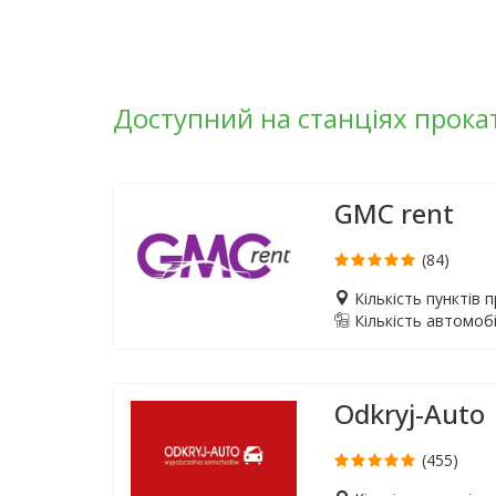
Доступний на станціях прока
GMC rent
(84)
Кількість пунктів 
Кількість автомобі
Odkryj-Auto
(455)