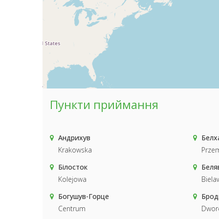
Пункти приймання
Андрихув
Белх
Krakowska
Prze
Білосток
Беля
Kolejowa
Biela
Богушув-Горце
Брод
Centrum
Dwor