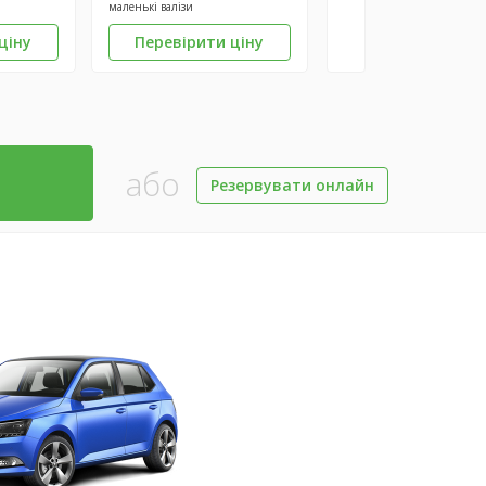
маленькі валізи
ціну
Перевірити ціну
або
Резервувати онлайн