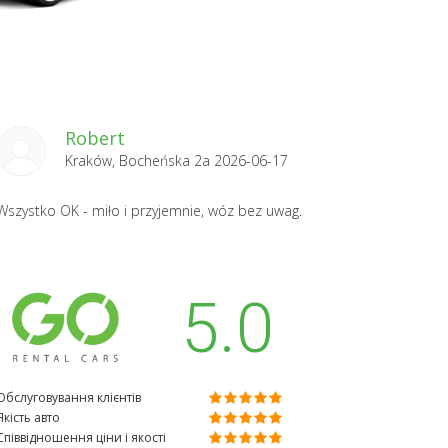
Robert
Kraków, Bocheńska 2a 2026-06-17
Wszystko OK - miło i przyjemnie, wóz bez uwag.
5.0
Обслуговування клієнтів
Якість авто
Співвідношення ціни і якості