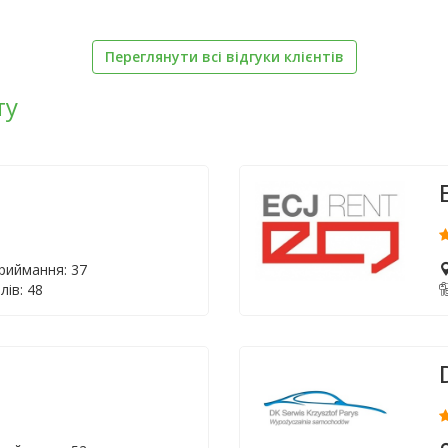
Переглянути всі відгуки клієнтів
ту
приймання: 37
лів: 48