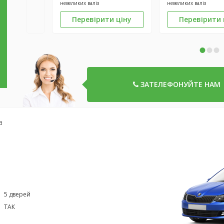
невеликих валіз
невеликих валіз
Перевірити ціну
Перевірити 
•
•
•
ЗАТЕЛЕФОНУЙТЕ НАМ
a
5 дверей
ТАК