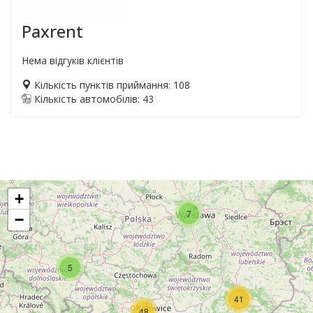
Paxrent
Нема відгуків клієнтів
Кількість пунктів приймання: 108
Кількість автомобілів: 43
+
7
−
5
41
48