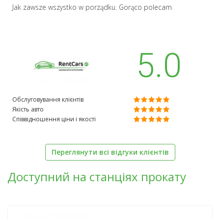
Jak zawsze wszystko w porządku. Gorąco polecam
5.0
Обслуговування клієнтів
Якість авто
Співвідношення ціни і якості
Переглянути всі відгуки клієнтів
Доступний на станціях прокату