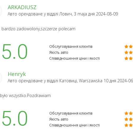
ARKADIUSZ
Авто орендоване у відділі
Лович, 3 maja
дня 2024-08-09
 bardzo zadowolony,szczerze polecam
5.0
Обслуговування клієнтів
Якість авто
Співвідношення ціни і якості
Henryk
Авто орендоване у відділі
Катовиці, Warszawska 10
дня 2024-06
było wszystko.Pozdrawiam
5.0
Обслуговування клієнтів
Якість авто
Співвідношення ціни і якості