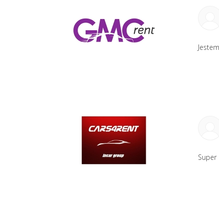
Jestem
Super 