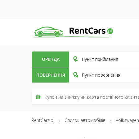
ОРЕНДА
Пункт приймання
ПОВЕРНЕННЯ
Пункт повернення
RentCars.pl
Список автомобілів
Volkswagen