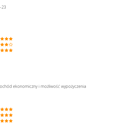
-23
mochód ekonomiczny i możliwość wypożyczenia