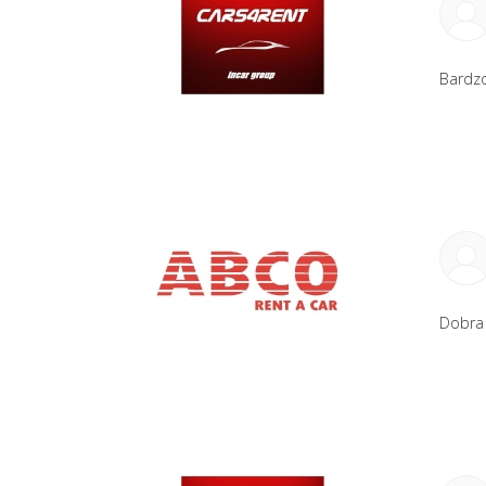
Bardzo
Dobra 