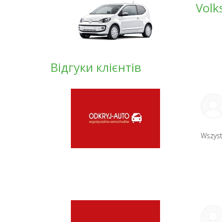
Volk
Відгуки клієнтів
Wszys