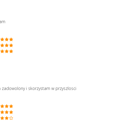
cam
zadowolony i skorzystam w przyszlosci