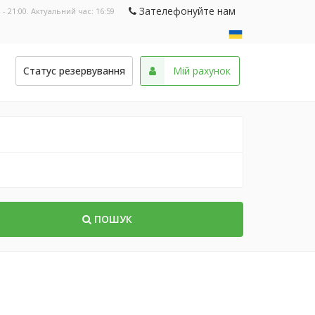
Зателефонуйте нам
 - 21:00. Актуальний час:
16:59
и
Статус резервування
Мій рахунок
ПОШУК