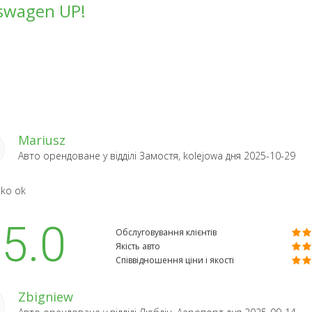
swagen UP!
Mariusz
Авто орендоване у відділі
Замостя, kolejowa
дня 2025-10-29
tko ok
5.0
Обслуговування клієнтів
Якість авто
Співвідношення ціни і якості
Zbigniew