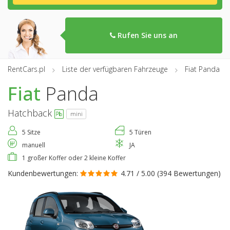
Rufen Sie uns an
RentCars.pl
Liste der verfügbaren Fahrzeuge
Fiat Panda
Fiat
Panda
Hatchback
mini
5 Sitze
5 Türen
manuell
JA
1 großer Koffer oder 2 kleine Koffer
Kundenbewertungen:
4.71 / 5.00 (
394 Bewertungen
)