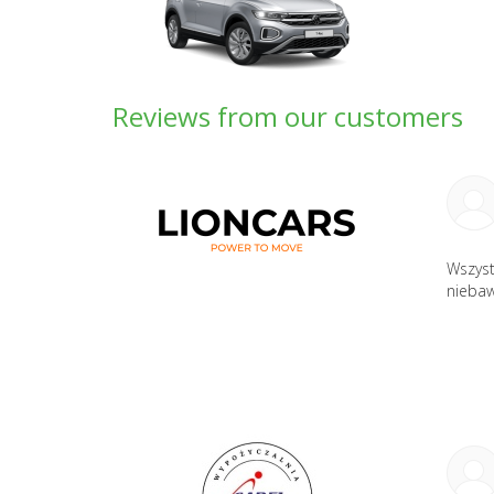
Reviews from our customers
Wszyst
nieba