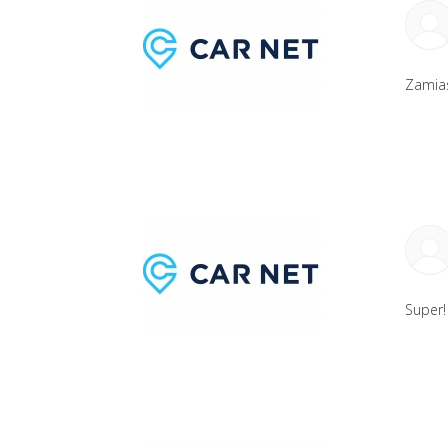
Zamias
Super!