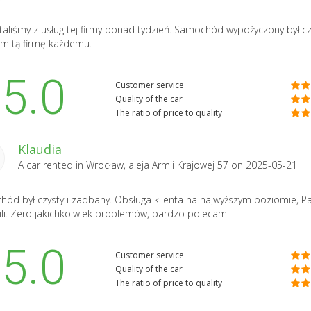
taliśmy z usług tej firmy ponad tydzień. Samochód wypożyczony był cz
m tą firmę każdemu.
5.0
Customer service
Quality of the car
The ratio of price to quality
Klaudia
A car rented in
Wrocław, aleja Armii Krajowej 57
on 2025-05-21
ód był czysty i zadbany. Obsługa klienta na najwyższym poziomie, Pa
ili. Zero jakichkolwiek problemów, bardzo polecam!
5.0
Customer service
Quality of the car
The ratio of price to quality