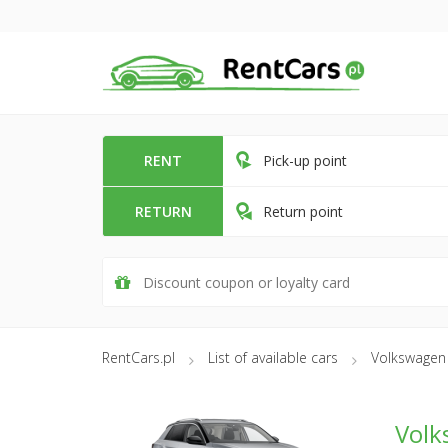
RENT
Pick-up point
RETURN
Return point
RentCars.pl
List of available cars
Volkswagen
Volk