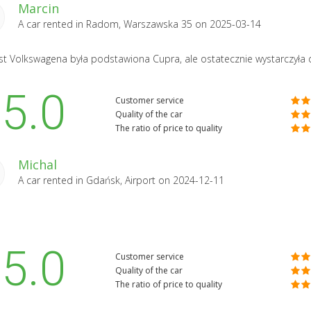
Marcin
A car rented in
Radom, Warszawska 35
on 2025-03-14
t Volkswagena była podstawiona Cupra, ale ostatecznie wystarczyła do 
5.0
Customer service
Quality of the car
The ratio of price to quality
Michal
A car rented in
Gdańsk, Airport
on 2024-12-11
5.0
Customer service
Quality of the car
The ratio of price to quality