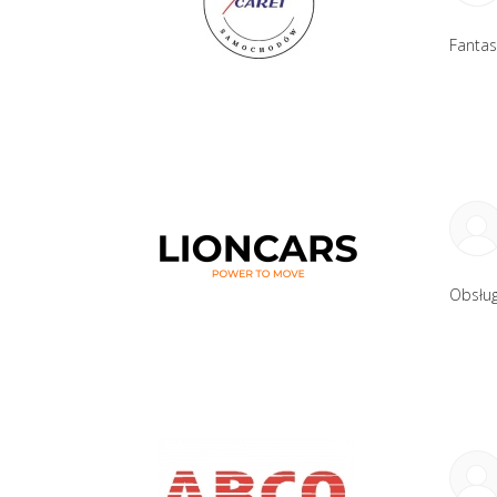
Fantas
Obsłu