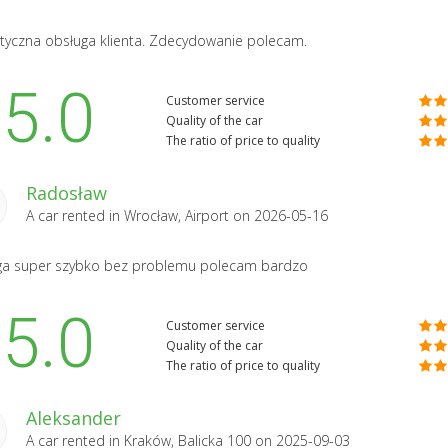
tyczna obsługa klienta. Zdecydowanie polecam.
5.0
Customer service
Quality of the car
The ratio of price to quality
Radosław
A car rented in
Wrocław, Airport
on 2026-05-16
ga super szybko bez problemu polecam bardzo
5.0
Customer service
Quality of the car
The ratio of price to quality
Aleksander
A car rented in
Kraków, Balicka 100
on 2025-09-03