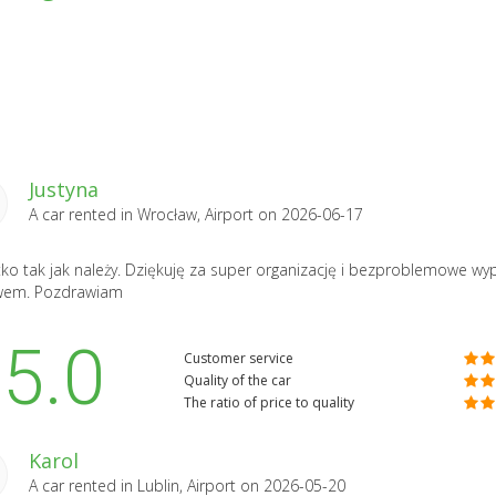
Justyna
A car rented in
Wrocław, Airport
on 2026-06-17
ko tak jak należy. Dziękuję za super organizację i bezproblemowe wy
wem. Pozdrawiam
5.0
Customer service
Quality of the car
The ratio of price to quality
Karol
A car rented in
Lublin, Airport
on 2026-05-20