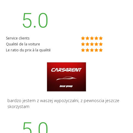
5.0
Service clients
Qualité de la voiture
Le ratio du prix à la qualité
bardzo jestem z waszej wypożyczalni, z pewnoscia jeszcze
skorzystam
5.0