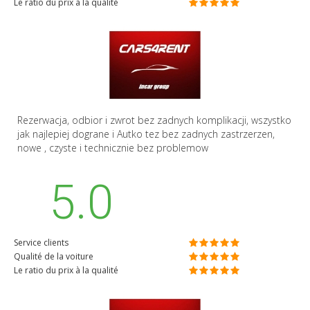
Le ratio du prix à la qualité
Rezerwacja, odbior i zwrot bez zadnych komplikacji, wszystko
jak najlepiej dograne i Autko tez bez zadnych zastrzerzen,
nowe , czyste i technicznie bez problemow
5.0
Service clients
Qualité de la voiture
Le ratio du prix à la qualité