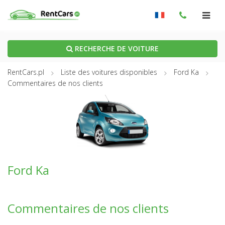
RECHERCHE DE VOITURE
RentCars.pl
Liste des voitures disponibles
Ford Ka
Commentaires de nos clients
Ford Ka
Commentaires de nos clients