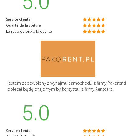
5.0
Service clients
Qualité de la voiture
Le ratio du prix à la qualité
Jestem zadowolony z wynajmu samochodu z firmy Pakorenti
polecał będę znajomym by korzystali z firmy Rentcars.
5.0
Service clients