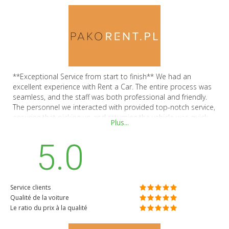
**Exceptional Service from start to finish** We had an
excellent experience with Rent a Car. The entire process was
seamless, and the staff was both professional and friendly.
The personnel we interacted with provided top-notch service,
ensuring that picking up and returning the vehicle was quick
Plus...
and efficient. The car we rented was clean, comfortable, and
met all our needs. I highly recommend Rent a Car for their
5.0
outstanding service. Thank you, and I look forward to using
your services again in the future! Mariola
Service clients
Qualité de la voiture
Le ratio du prix à la qualité