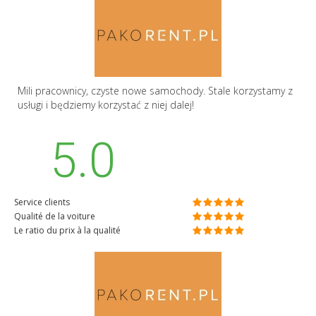
Mili pracownicy, czyste nowe samochody. Stale korzystamy z
usługi i będziemy korzystać z niej dalej!
5.0
Service clients
Qualité de la voiture
Le ratio du prix à la qualité