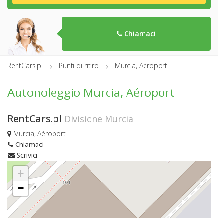
Chiamaci
RentCars.pl
Punti di ritiro
Murcia, Aéroport
Autonoleggio Murcia, Aéroport
RentCars.pl
Divisione Murcia
Murcia, Aéroport
Chiamaci
Scrivici
+
−