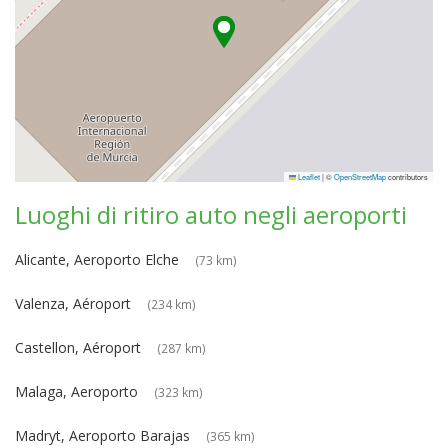
Leaflet
|
©
OpenStreetMap
contributors
Luoghi di ritiro auto negli aeroporti
Alicante, Aeroporto Elche
(73 km)
Valenza, Aéroport
(234 km)
Castellon, Aéroport
(287 km)
Malaga, Aeroporto
(323 km)
Madryt, Aeroporto Barajas
(365 km)