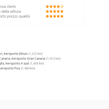
nza clienti
 della vettura
porto prezzo qualità
ari, Aeroporto Elmas
(1,222 km)
Canaria, Aeroporto Gran Canaria
(1,412 km)
yfa, Aeroporto A sud
(1,436 km)
 Aeroporto Piza
(1,484 km)