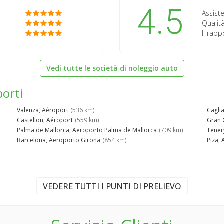
4.5
Assiste
Qualità
Il rap
Vedi tutte le società di noleggio auto
porti
Valenza, Aéroport
(536 km)
Cagli
Castellon, Aéroport
(559 km)
Gran 
Palma de Mallorca, Aeroporto Palma de Mallorca
(709 km)
Tener
Barcelona, Aeroporto Girona
(854 km)
Piza,
VEDERE TUTTI I PUNTI DI PRELIEVO