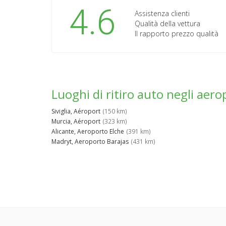
4.6
Assistenza clienti
Qualità della vettura
Il rapporto prezzo qualità
Luoghi di ritiro auto negli aero
Siviglia, Aéroport
(150 km)
Murcia, Aéroport
(323 km)
Alicante, Aeroporto Elche
(391 km)
Madryt, Aeroporto Barajas
(431 km)