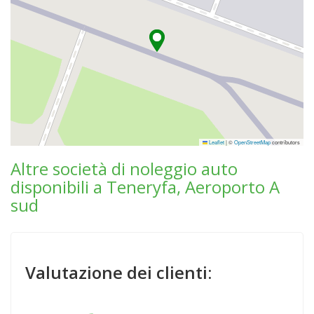
Leaflet
|
©
OpenStreetMap
contributors
Altre società di noleggio auto
disponibili a Teneryfa, Aeroporto A
sud
Valutazione dei clienti: