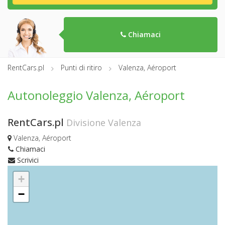
Chiamaci
RentCars.pl
Punti di ritiro
Valenza, Aéroport
Autonoleggio Valenza, Aéroport
RentCars.pl
Divisione Valenza
Valenza, Aéroport
Chiamaci
Scrivici
+
−