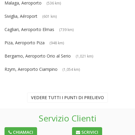
Malaga, Aeroporto
(536 km)
Siviglia, Aéroport
(601 km)
Cagliari, Aeroporto Elmas
(739 km)
Piza, Aeroporto Piza
(948 km)
Bergamo, Aeroporto Orio al Serio
(1,021 km)
Rzym, Aeroporto Ciampino
(1,054 km)
VEDERE TUTTI I PUNTI DI PRELIEVO
Servizio Clienti
CHIAMACI
SCRIVICI