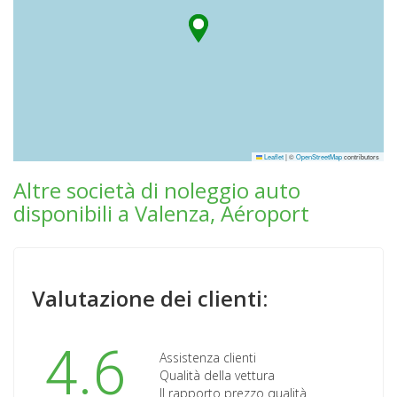
Leaflet
|
©
OpenStreetMap
contributors
Altre società di noleggio auto
disponibili a Valenza, Aéroport
Valutazione dei clienti:
4.6
Assistenza clienti
Qualità della vettura
Il rapporto prezzo qualità