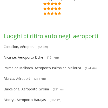
Luoghi di ritiro auto negli aeroporti
Castellon, Aéroport
(87 km)
Alicante, Aeroporto Elche
(161 km)
Palma de Mallorca, Aeroporto Palma de Mallorca
(194 km)
Murcia, Aéroport
(234 km)
Barcelona, Aeroporto Girona
(331 km)
Madryt, Aeroporto Barajas
(362 km)