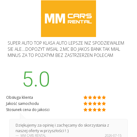
SUPER AUTO TOP KLASA AUTO LEPSZE NIZ SPODZIEWALEM
SIE ALE....DOPOZYT WISIAL 2.MC BO JAKOS BANK TAK MIAL
MINUS ZA TO POZATYM BEZ ZASTRZERZEN POLECAM
5.0
Obsługa klienta
Jakość samochodu
Stosunek cena do jakości
Dziękujemy za opinię i zachęcamy do skorzystania z
naszej oferty w przyszłości ! :)
MM CARS RENTAL
2026-07-15