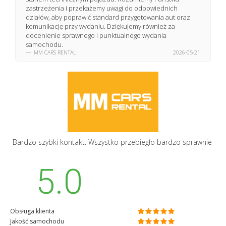
drodze. Z plusów wydanie pojazdu było szybkie i punktualne.
zastrzeżenia i przekażemy uwagi do odpowiednich
działów, aby poprawić standard przygotowania aut oraz
komunikację przy wydaniu. Dziękujemy również za
docenienie sprawnego i punktualnego wydania
samochodu.
MM CARS RENTAL
2026-05-21
Bardzo szybki kontakt. Wszystko przebiegło bardzo sprawnie
5.0
Obsługa klienta
Jakość samochodu