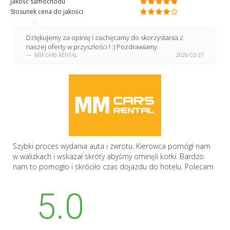
Jakość samochodu
Stosunek cena do jakości
Dziękujemy za opinię i zachęcamy do skorzystania z
naszej oferty w przyszłości ! :) Pozdrawiamy
MM CARS RENTAL
2026-03-27
Szybki proces wydania auta i zwrotu. Kierowca pomógł nam
w walizkach i wskazał skróty abyśmy ominęli korki. Bardzo
nam to pomogło i skróciło czas dojazdu do hotelu. Polecam
5.0