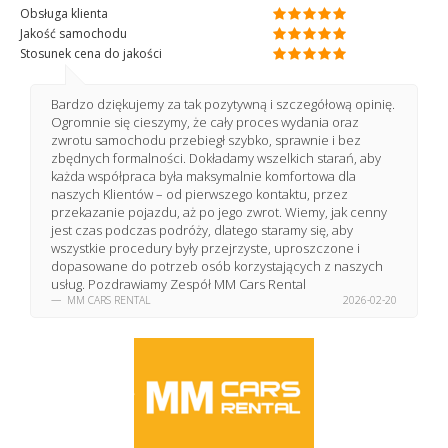
Obsługa klienta
Jakość samochodu
Stosunek cena do jakości
Bardzo dziękujemy za tak pozytywną i szczegółową opinię.
Ogromnie się cieszymy, że cały proces wydania oraz
zwrotu samochodu przebiegł szybko, sprawnie i bez
zbędnych formalności. Dokładamy wszelkich starań, aby
każda współpraca była maksymalnie komfortowa dla
naszych Klientów – od pierwszego kontaktu, przez
przekazanie pojazdu, aż po jego zwrot. Wiemy, jak cenny
jest czas podczas podróży, dlatego staramy się, aby
wszystkie procedury były przejrzyste, uproszczone i
dopasowane do potrzeb osób korzystających z naszych
usług. Pozdrawiamy Zespół MM Cars Rental
MM CARS RENTAL
2026-02-20