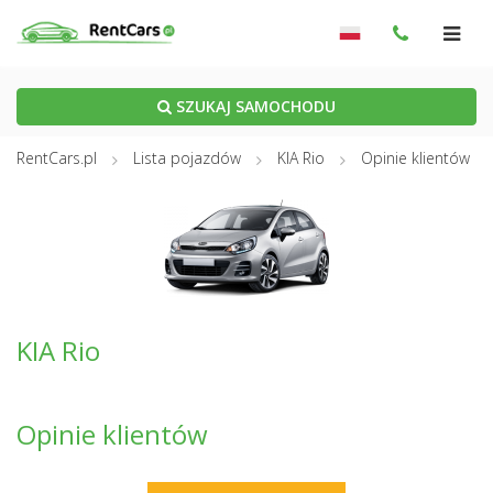
SZUKAJ SAMOCHODU
RentCars.pl
Lista pojazdów
KIA Rio
Opinie klientów
KIA Rio
Opinie klientów