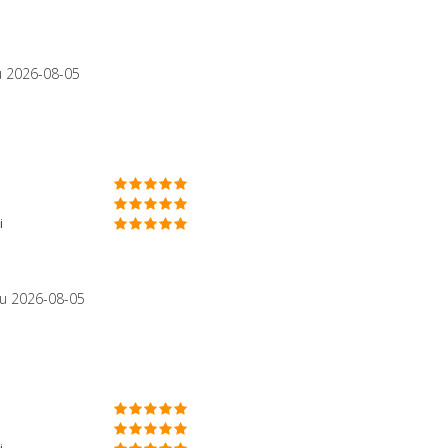
u 2026-08-05
i
u 2026-08-05