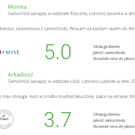
Monika
Samochód wynajęty w oddziale
Rzeszów, Lotnisko-Jasionka
w dni
bardzo zadowolona z samochodu. Wracam za każdym razem do Rent
5.0
Obsługa klienta
Jakość samochodu
Stosunek cena do jakośc
Arkadiusz
Samochód wynajęty w oddziale
Łódź, Lotnisko-Lublinek
w dniu 2
 miła obsługa. Auto w środku brudne(zakurzone, palce na ekranie d
3.7
Obsługa klienta
Jakość samochodu
Stosunek cena do jakośc