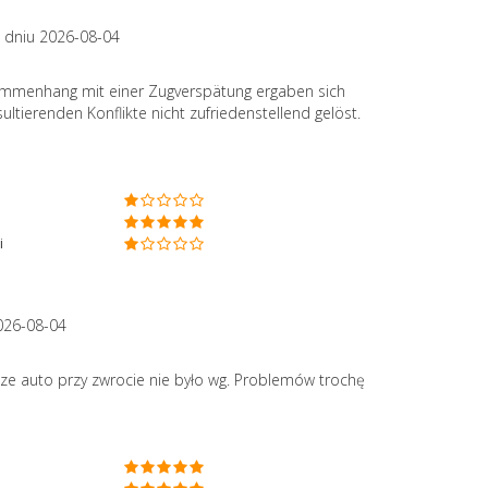
 dniu 2026-08-04
sammenhang mit einer Zugverspätung ergaben sich
tierenden Konflikte nicht zufriedenstellend gelöst.
i
026-08-04
ze auto przy zwrocie nie było wg. Problemów trochę