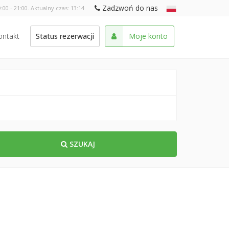
Zadzwoń do nas
:00 - 21:00. Aktualny czas:
13:14
ontakt
Status rezerwacji
Moje konto
SZUKAJ