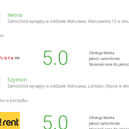
Iwona
Samochód wynajęty w oddziale
Warszawa, Warszawska 13
w dni
am
5.0
Obsługa klienta
Jakość samochodu
Stosunek cena do jakośc
Szymon
Samochód wynajęty w oddziale
Warszawa, Lotnisko-Okęcie
w dni
tko w porządku
5.0
Obsługa klienta
Jakość samochodu