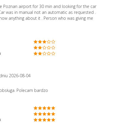
he Poznan airport for 30 min and looking for the car
l Car was in manual not an automatic as requested .
know anything about it . Person who was giving me
i
dniu 2026-08-04
 obsługa. Polecam bardzo
i