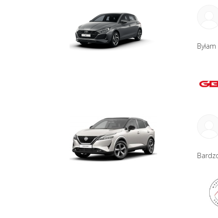
Byłam 
Bardzo