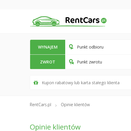
WYNAJEM
Punkt odbioru
ZWROT
Punkt zwrotu
RentCars.pl
Opinie klientów
Opinie klientów