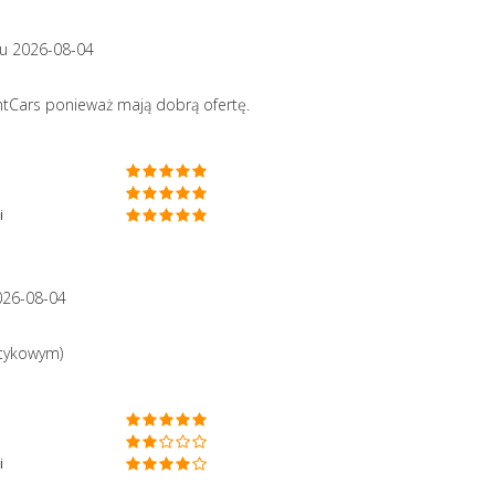
u 2026-08-04
Cars ponieważ mają dobrą ofertę.
i
026-08-04
otykowym)
i