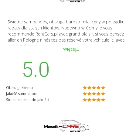
Świetne samochody, obsługa bardzo miła, ceny w porządku,
rabaty dla stałych klientów. Napewno wrócimy Je vous
recommande RentCars.pl avec grand plaisir, si vous pensez
aller en Pologne n'hésitez pas réservé votre véhicule ici avec
les yeux fermés .
Więcej...
5.0
Obsługa klienta
Jakość samochodu
Stosunek cena do jakości