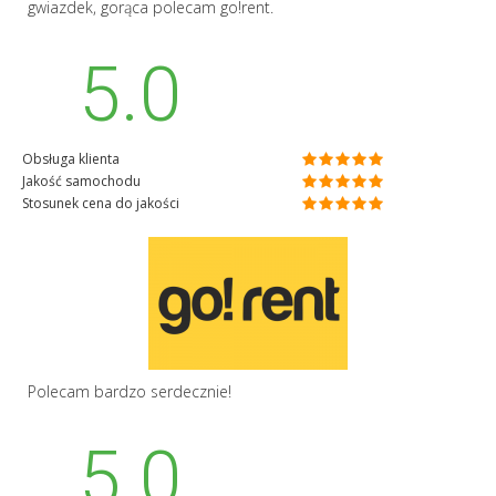
gwiazdek, gorąca polecam go!rent.
5.0
Obsługa klienta
Jakość samochodu
Stosunek cena do jakości
Polecam bardzo serdecznie!
5.0