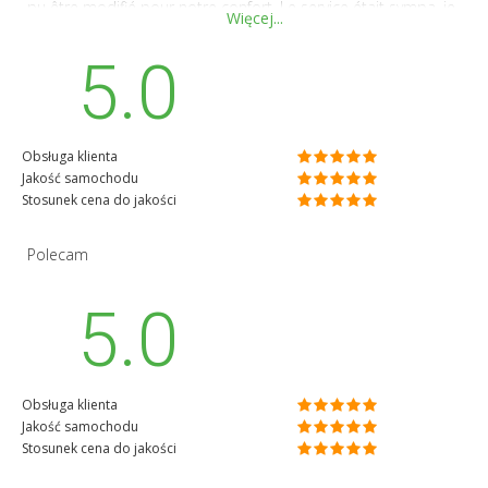
pu être modifié pour notre confort. Le service était sympa, je
Więcej...
conseille.
5.0
Obsługa klienta
Jakość samochodu
Stosunek cena do jakości
Polecam
5.0
Obsługa klienta
Jakość samochodu
Stosunek cena do jakości