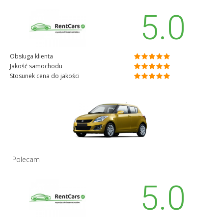
5.0
Obsługa klienta
Jakość samochodu
Stosunek cena do jakości
Polecam
5.0