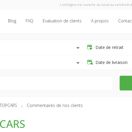
L'infoligne est ouverte du lundi au vendredi d
Blog
FAQ
Evaluation de clients
A propos
Contac
Date de retrait
Date de livraison
TOPCARS
Commentaires de nos clients
CARS