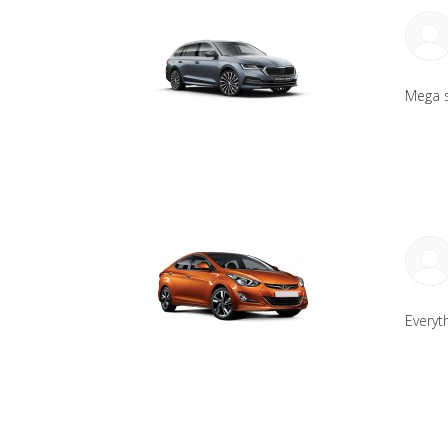
Mega 
Everyt