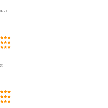
01-21
20