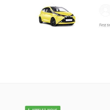
First 
APPELEZ-NOUS