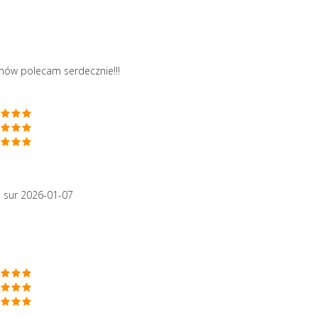
mów polecam serdecznie!!!
i
sur 2026-01-07