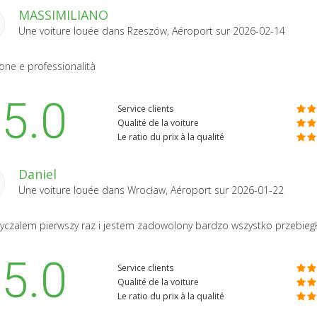
MASSIMILIANO
Une voiture louée dans
Rzeszów, Aéroport
sur 2026-02-14
ione e professionalità
5.0
Service clients
Qualité de la voiture
Le ratio du prix à la qualité
Daniel
Une voiture louée dans
Wrocław, Aéroport
sur 2026-01-22
czalem pierwszy raz i jestem zadowolony bardzo wszystko przebieg
5.0
Service clients
Qualité de la voiture
Le ratio du prix à la qualité