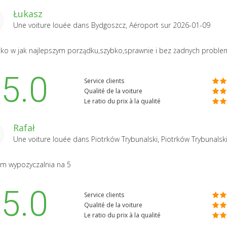
Łukasz
Une voiture louée dans
Bydgoszcz, Aéroport
sur 2026-01-09
ko w jak najlepszym porządku,szybko,sprawnie i bez żadnych proble
5.0
Service clients
Qualité de la voiture
Le ratio du prix à la qualité
Rafał
Une voiture louée dans
Piotrków Trybunalski, Piotrków Trybunalsk
m wypozyczalnia na 5
5.0
Service clients
Qualité de la voiture
Le ratio du prix à la qualité