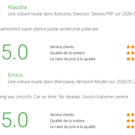
Klaudia
Une voiture louée dans
Rzeszów, Dworzec Główny PKP
sur 2026-
samochód super płynna jazda serdecznie polecam
5.0
Service clients
Qualité de la voiture
Le ratio du prix à la qualité
Einius
Une voiture louée dans
Warszawa, Aéroport Modlin
sur 2026-01-
hing was smooth. Car on time. No dealays. Good coatumer service
5.0
Service clients
Qualité de la voiture
Le ratio du prix à la qualité