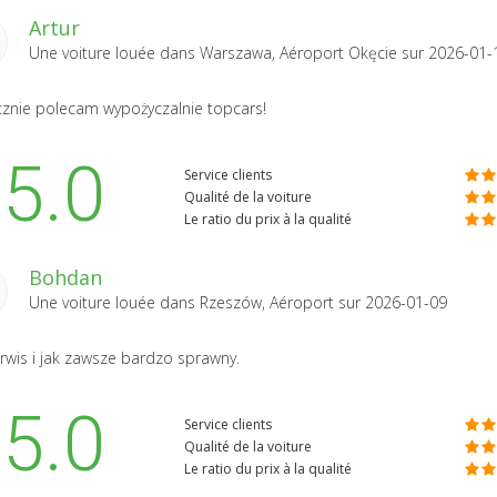
Artur
Une voiture louée dans
Warszawa, Aéroport Okęcie
sur 2026-01-
znie polecam wypożyczalnie topcars!
5.0
Service clients
Qualité de la voiture
Le ratio du prix à la qualité
Bohdan
Une voiture louée dans
Rzeszów, Aéroport
sur 2026-01-09
erwis i jak zawsze bardzo sprawny.
5.0
Service clients
Qualité de la voiture
Le ratio du prix à la qualité