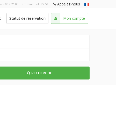
Appelez-nous
u 9:00 à 21:00. Temps actuel :
22:59
t
Statut de réservation
Mon compte
RECHERCHE