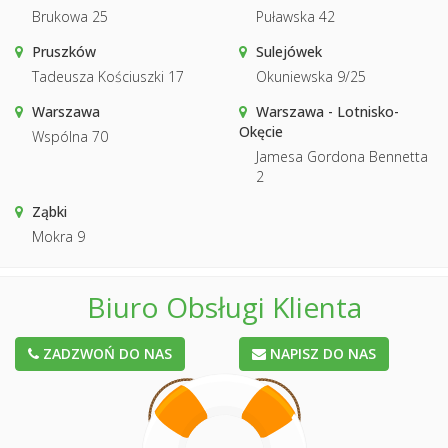
Brukowa 25
Puławska 42
Pruszków
Sulejówek
Tadeusza Kościuszki 17
Okuniewska 9/25
Warszawa
Warszawa - Lotnisko-
Okęcie
Wspólna 70
Jamesa Gordona Bennetta
2
Ząbki
Mokra 9
Biuro Obsługi Klienta
ZADZWOŃ DO NAS
NAPISZ DO NAS