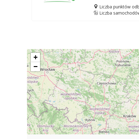
Liczba punktów odb
Liczba samochodów
+
−