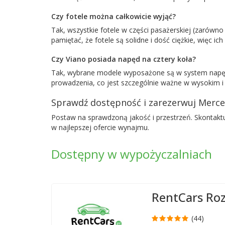
Czy fotele można całkowicie wyjąć?
Tak, wszystkie fotele w części pasażerskiej (zarów
pamiętać, że fotele są solidne i dość ciężkie, więc
Czy Viano posiada napęd na cztery koła?
Tak, wybrane modele wyposażone są w system napędu na
prowadzenia, co jest szczególnie ważne w wysokim i 
Sprawdź dostępność i zarezerwuj Merce
Postaw na sprawdzoną jakość i przestrzeń. Skontakt
w najlepszej ofercie wynajmu.
Dostępny w wypożyczalniach
RentCars Ro
(44)