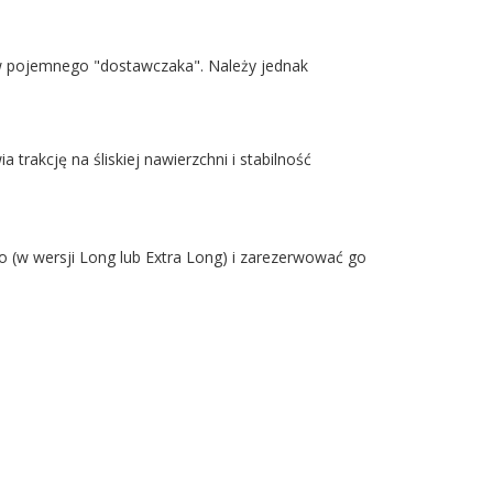
 w pojemnego "dostawczaka". Należy jednak
rakcję na śliskiej nawierzchni i stabilność
 (w wersji Long lub Extra Long) i zarezerwować go