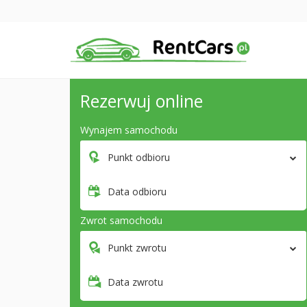
Rezerwuj online
Wynajem samochodu
Punkt odbioru
Data odbioru
Zwrot samochodu
Punkt zwrotu
Data zwrotu