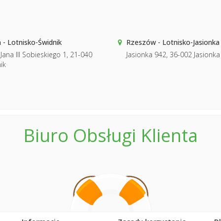
n - Lotnisko-Świdnik
Rzeszów - Lotnisko-Jasionka
 Jana III Sobieskiego 1, 21-040
Jasionka 942, 36-002 Jasionka
ik
Biuro Obsługi Klienta