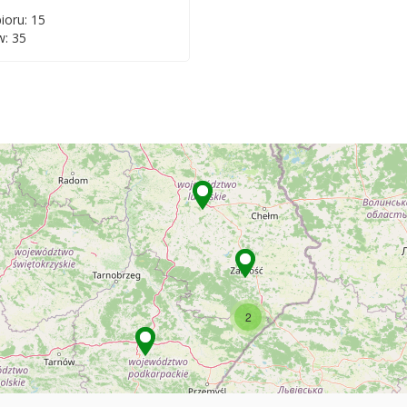
ioru: 15
: 35
2