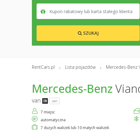
SZUKAJ
RentCars.pl
Lista pojazdów
Mercedes-Benz 
Mercedes-Benz
Vian
van
van
7 miejsc
automatyczna
7 dużych walizek lub 10 małych walizek