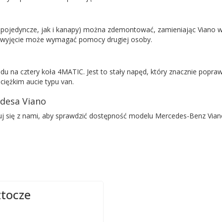
no pojedyncze, jak i kanapy) można zdemontować, zamieniając Viano
 ich wyjęcie może wymagać pomocy drugiej osoby.
 cztery koła 4MATIC. Jest to stały napęd, który znacznie poprawia t
ciężkim aucie typu van.
desa Viano
uj się z nami, aby sprawdzić dostępność modelu Mercedes-Benz Viano
ztocze