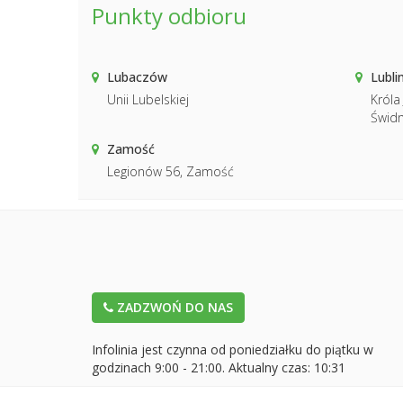
Punkty odbioru
Lubaczów
Lubli
Unii Lubelskiej
Króla
Świdn
Zamość
Legionów 56, Zamość
ZADZWOŃ DO NAS
Infolinia jest czynna od poniedziałku do piątku w
godzinach 9:00 - 21:00. Aktualny czas:
10:31