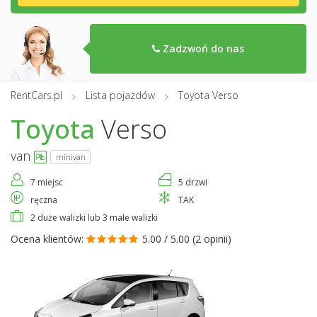
Zadzwoń do nas
RentCars.pl
Lista pojazdów
Toyota Verso
Toyota
Verso
van
minivan
7 miejsc
5 drzwi
ręczna
TAK
2 duże walizki lub 3 małe walizki
Ocena klientów:
5.00 / 5.00 (
2 opinii
)