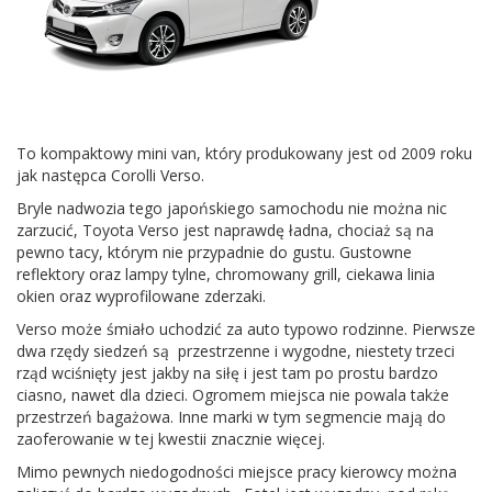
To kompaktowy mini van, który produkowany jest od 2009 roku
jak następca Corolli Verso.
Bryle nadwozia tego japońskiego samochodu nie można nic
zarzucić, Toyota Verso jest naprawdę ładna, chociaż są na
pewno tacy, którym nie przypadnie do gustu. Gustowne
reflektory oraz lampy tylne, chromowany grill, ciekawa linia
okien oraz wyprofilowane zderzaki.
Verso może śmiało uchodzić za auto typowo rodzinne. Pierwsze
dwa rzędy siedzeń są przestrzenne i wygodne, niestety trzeci
rząd wciśnięty jest jakby na siłę i jest tam po prostu bardzo
ciasno, nawet dla dzieci. Ogromem miejsca nie powala także
przestrzeń bagażowa. Inne marki w tym segmencie mają do
zaoferowanie w tej kwestii znacznie więcej.
Mimo pewnych niedogodności miejsce pracy kierowcy można