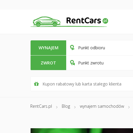
WYNAJEM
Punkt odbioru
ZWROT
Punkt zwrotu
RentCars.pl
Blog
wynajem samochodów