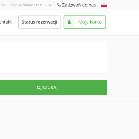
Zadzwoń do nas
:00 - 21:00. Aktualny czas:
17:34
ontakt
Status rezerwacji
Moje konto
SZUKAJ