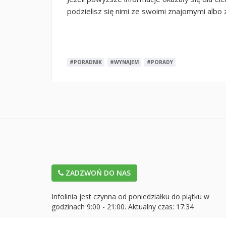
podzielisz się nimi ze swoimi znajomymi alb
#PORADNIK
#WYNAJEM
#PORADY
ZADZWOŃ DO NAS
Infolinia jest czynna od poniedziałku do piątku w
godzinach 9:00 - 21:00. Aktualny czas:
17:34