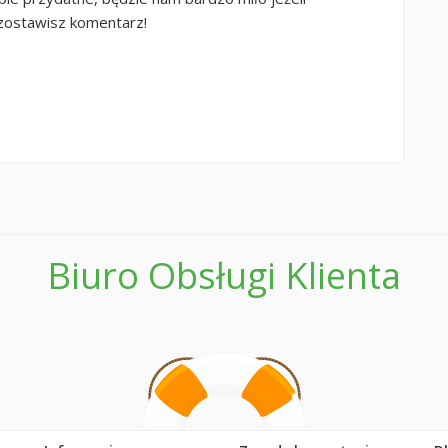
o zostawisz komentarz!
Biuro Obsługi Klienta