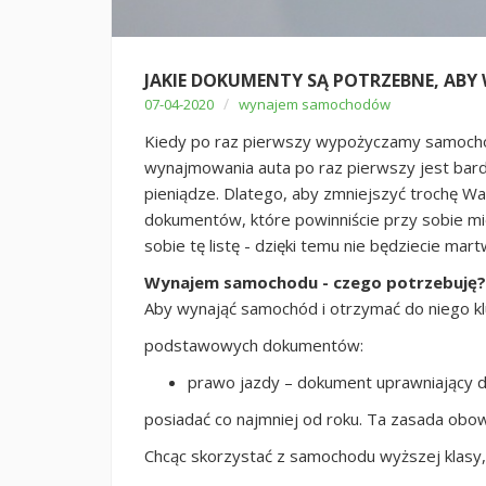
JAKIE DOKUMENTY SĄ POTRZEBNE, AB
/
07-04-2020
wynajem samochodów
Kiedy po raz pierwszy wypożyczamy samochó
wynajmowania auta po raz pierwszy jest bard
pieniądze. Dlatego, aby zmniejszyć trochę W
dokumentów, które powinniście przy sobie m
sobie tę listę - dzięki temu nie będziecie mar
Wynajem samochodu - czego potrzebuję?
Aby wynająć samochód i otrzymać do niego klu
podstawowych dokumentów:
prawo jazdy – dokument uprawniający 
posiadać co najmniej od roku. Ta zasada obow
Chcąc skorzystać z samochodu wyższej klasy,