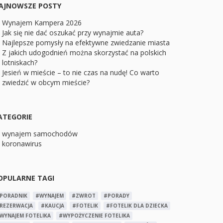
AJNOWSZE POSTY
Wynajem Kampera 2026
Jak się nie dać oszukać przy wynajmie auta?
Najlepsze pomysły na efektywne zwiedzanie miasta
Z jakich udogodnień można skorzystać na polskich
lotniskach?
Jesień w mieście – to nie czas na nudę! Co warto
zwiedzić w obcym mieście?
ATEGORIE
wynajem samochodów
koronawirus
OPULARNE TAGI
PORADNIK
#WYNAJEM
#ZWROT
#PORADY
REZERWACJA
#KAUCJA
#FOTELIK
#FOTELIK DLA DZIECKA
WYNAJEM FOTELIKA
#WYPOŻYCZENIE FOTELIKA