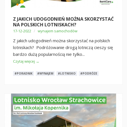
Z JAKICH UDOGODNIEŃ MOŻNA SKORZYSTAĆ
NA POLSKICH LOTNISKACH?
/
17-12-2022
wynajem samochodów
Z jakich udogodnień można skorzystać na polskich
lotniskach? Podróżowanie drogą lotniczą cieszy się
bardzo dużą popularnością nie tylko...
Czytaj więcej →
#PORADNIK
#WYNAJEM
#LOTNISKO
#PODRÓŻE