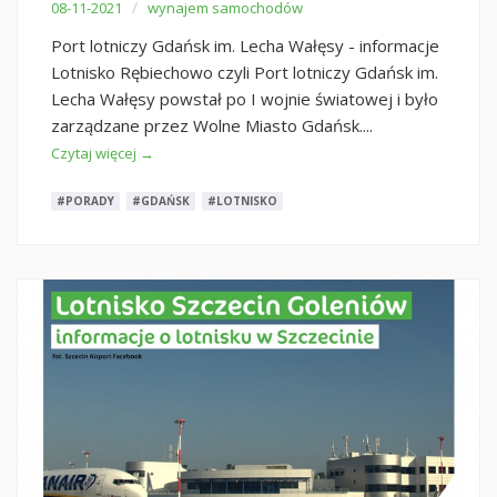
/
08-11-2021
wynajem samochodów
Port lotniczy Gdańsk im. Lecha Wałęsy - informacje
Lotnisko Rębiechowo czyli Port lotniczy Gdańsk im.
Lecha Wałęsy powstał po I wojnie światowej i było
zarządzane przez Wolne Miasto Gdańsk....
Czytaj więcej →
#PORADY
#GDAŃSK
#LOTNISKO