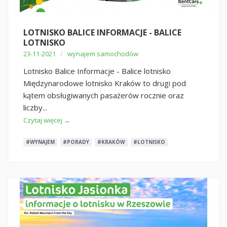
LOTNISKO BALICE INFORMACJE - BALICE
LOTNISKO
/
23-11-2021
wynajem samochodów
Lotnisko Balice Informacje - Balice lotnisko
Międzynarodowe lotnisko Kraków to drugi pod
kątem obsługiwanych pasażerów rocznie oraz
liczby...
Czytaj więcej →
#WYNAJEM
#PORADY
#KRAKÓW
#LOTNISKO