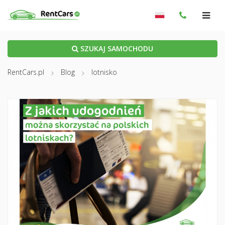
SZUKAJ SAMOCHODU
RentCars.pl
Blog
lotnisko