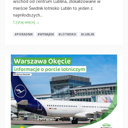
wschód od centrum Lublina, zlokalizowane w
mieście Świdnik lotnisko Lublin to jeden z
najmłodszych...
Czytaj więcej →
#PORADNIK
#WYNAJEM
#LOTNISKO
#LUBLIN