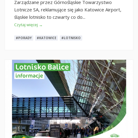
Zarządzane przez Górnośląskie Towarzystwo
Lotnicze SA, reklamujące się jako Katowice Airport,
śląskie lotnisko to czwarty co do...
Czytaj więcej →
#PORADY
#KATOWICE
#LOTNISKO