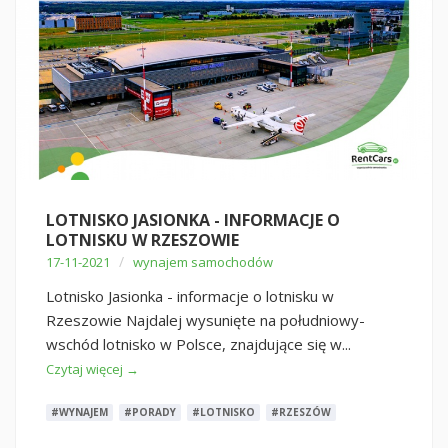
LOTNISKO JASIONKA - INFORMACJE O
LOTNISKU W RZESZOWIE
/
17-11-2021
wynajem samochodów
Lotnisko Jasionka - informacje o lotnisku w
Rzeszowie Najdalej wysunięte na południowy-
wschód lotnisko w Polsce, znajdujące się w...
Czytaj więcej →
#WYNAJEM
#PORADY
#LOTNISKO
#RZESZÓW