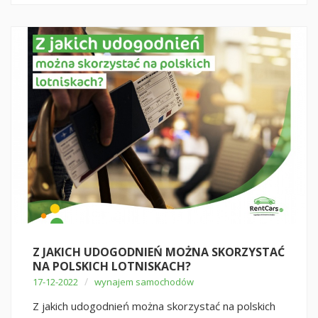
Z JAKICH UDOGODNIEŃ MOŻNA SKORZYSTAĆ
NA POLSKICH LOTNISKACH?
/
17-12-2022
wynajem samochodów
Z jakich udogodnień można skorzystać na polskich