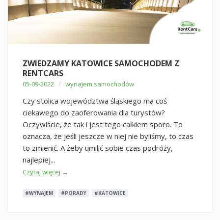
ZWIEDZAMY KATOWICE SAMOCHODEM Z
RENTCARS
/
05-09-2022
wynajem samochodów
Czy stolica województwa śląskiego ma coś
ciekawego do zaoferowania dla turystów?
Oczywiście, że tak i jest tego całkiem sporo. To
oznacza, że jeśli jeszcze w niej nie byliśmy, to czas
to zmienić. A żeby umilić sobie czas podróży,
najlepiej...
Czytaj więcej →
#WYNAJEM
#PORADY
#KATOWICE