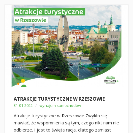
ATRAKCJE TURYSTYCZNE W RZESZOWIE
/
31-01-2022
wynajem samochodów
Atrakcje turystyczne w Rzeszowie Zwykło się
mawiać, że wspomnienia są tym, czego nikt nam nie
odbierze. I jest to święta racja, dlatego zamiast