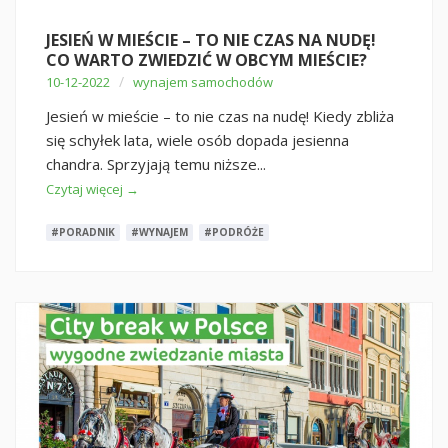
JESIEŃ W MIEŚCIE – TO NIE CZAS NA NUDĘ!
CO WARTO ZWIEDZIĆ W OBCYM MIEŚCIE?
/
10-12-2022
wynajem samochodów
Jesień w mieście – to nie czas na nudę! Kiedy zbliża
się schyłek lata, wiele osób dopada jesienna
chandra. Sprzyjają temu niższe...
Czytaj więcej →
#PORADNIK
#WYNAJEM
#PODRÓŻE