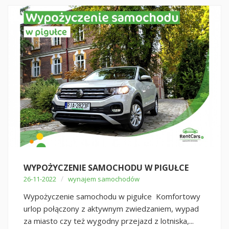
WYPOŻYCZENIE SAMOCHODU W PIGUŁCE
/
26-11-2022
wynajem samochodów
Wypożyczenie samochodu w pigułce Komfortowy
urlop połączony z aktywnym zwiedzaniem, wypad
za miasto czy też wygodny przejazd z lotniska,...