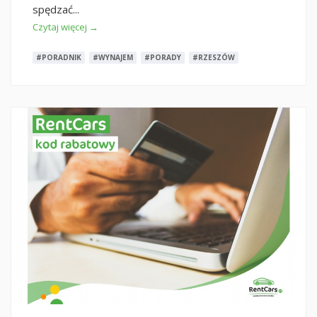
spędzać...
Czytaj więcej →
#PORADNIK
#WYNAJEM
#PORADY
#RZESZÓW