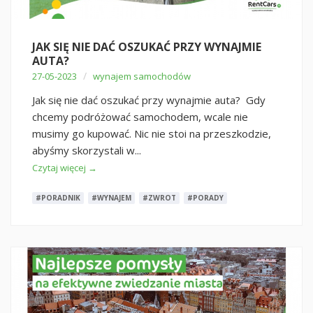
JAK SIĘ NIE DAĆ OSZUKAĆ PRZY WYNAJMIE
AUTA?
/
27-05-2023
wynajem samochodów
Jak się nie dać oszukać przy wynajmie auta? Gdy
chcemy podróżować samochodem, wcale nie
musimy go kupować. Nic nie stoi na przeszkodzie,
abyśmy skorzystali w...
Czytaj więcej →
#PORADNIK
#WYNAJEM
#ZWROT
#PORADY