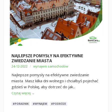
NAJLEPSZE POMYSŁY NA EFEKTYWNE
ZWIEDZANIE MIASTA
/
24-12-2022
wynajem samochodów
Najlepsze pomysły na efektywne zwiedzanie
miasta Masz kilka dni wolnego i chciałbyś pojechać
gdzieś w Polskę, aby dotrzeć do jak...
Czytaj więcej →
#PORADNIK
#WYNAJEM
#PODRÓŻE