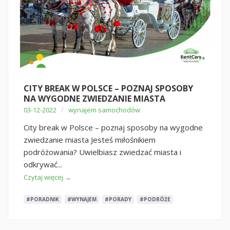
CITY BREAK W POLSCE – POZNAJ SPOSOBY
NA WYGODNE ZWIEDZANIE MIASTA
/
03-12-2022
wynajem samochodów
City break w Polsce – poznaj sposoby na wygodne
zwiedzanie miasta Jesteś miłośnikiem
podróżowania? Uwielbiasz zwiedzać miasta i
odkrywać...
Czytaj więcej →
#PORADNIK
#WYNAJEM
#PORADY
#PODRÓŻE